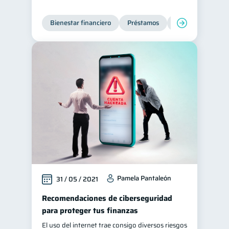
Bienestar financiero
Préstamos
Ahorro
Finan
Pamela Pantaleón
31 / 05 / 2021
Recomendaciones de ciberseguridad
para proteger tus finanzas
El uso del internet trae consigo diversos riesgos