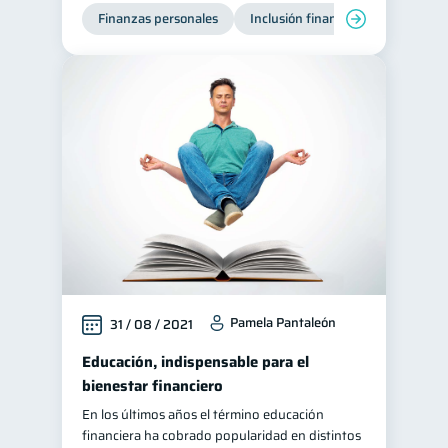
Finanzas personales
Inclusión financiera
Finanzas
Pamela Pantaleón
31 / 08 / 2021
Educación, indispensable para el
bienestar financiero
En los últimos años el término educación
financiera ha cobrado popularidad en distintos