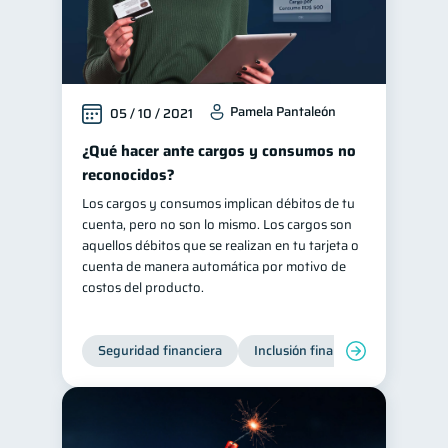
Pamela Pantaleón
05 / 10 / 2021
¿Qué hacer ante cargos y consumos no
reconocidos?
Los cargos y consumos implican débitos de tu
cuenta, pero no son lo mismo. Los cargos son
aquellos débitos que se realizan en tu tarjeta o
cuenta de manera automática por motivo de
costos del producto.
Seguridad financiera
Inclusión financiera
Finanza