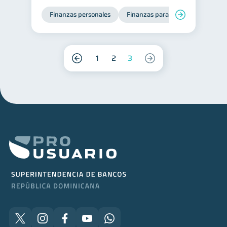
Finanzas personales
Finanzas para mujeres
1
2
3