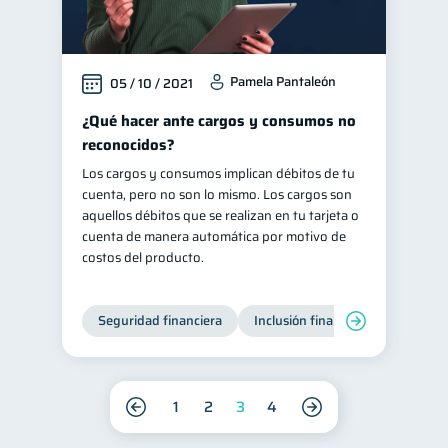
Pamela Pantaleón
05 / 10 / 2021
¿Qué hacer ante cargos y consumos no
reconocidos?
Los cargos y consumos implican débitos de tu
cuenta, pero no son lo mismo. Los cargos son
aquellos débitos que se realizan en tu tarjeta o
cuenta de manera automática por motivo de
costos del producto.
Seguridad financiera
Inclusión financiera
Finanza
1
2
3
4