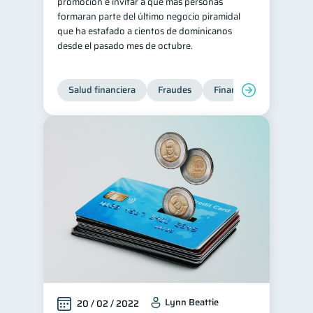
promoción e invitar a que más personas
formaran parte del último negocio piramidal
que ha estafado a cientos de dominicanos
desde el pasado mes de octubre.
Salud financiera
Fraudes
Finanzas personales
Lynn Beattie
20 / 02 / 2022