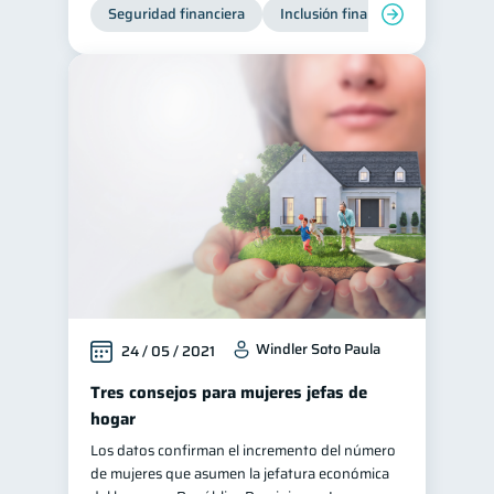
Seguridad financiera
Inclusión financiera
Finanza
Windler Soto Paula
24 / 05 / 2021
Tres consejos para mujeres jefas de
hogar
Los datos confirman el incremento del número
de mujeres que asumen la jefatura económica