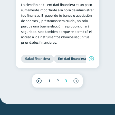
La elección de tu entidad financiera es un paso
sumamente importante a la hora de administrar
tus finanzas. El papel de tu banco o asociación
de ahorros y préstamos será crucial, no solo
porque una buena elección te proporcionará
seguridad, sino también porque te permitirá el
acceso a los instrumentos idóneos según tus
prioridades financieras.
Salud financiera
Entidad financiera
Finanzas per
1
2
3