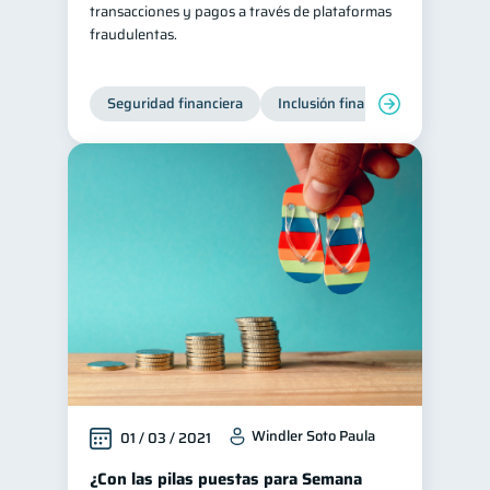
transacciones y pagos a través de plataformas
fraudulentas.
Seguridad financiera
Inclusión financiera
Finanza
Windler Soto Paula
01 / 03 / 2021
¿Con las pilas puestas para Semana