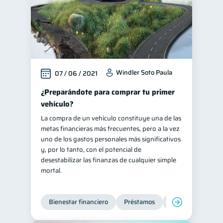
Windler Soto Paula
07 / 06 / 2021
¿Preparándote para comprar tu primer
vehículo?
La compra de un vehículo constituye una de las
metas financieras más frecuentes, pero a la vez
uno de los gastos personales más significativos
y, por lo tanto, con el potencial de
desestabilizar las finanzas de cualquier simple
mortal.
Bienestar financiero
Préstamos
Ahorro
Finan