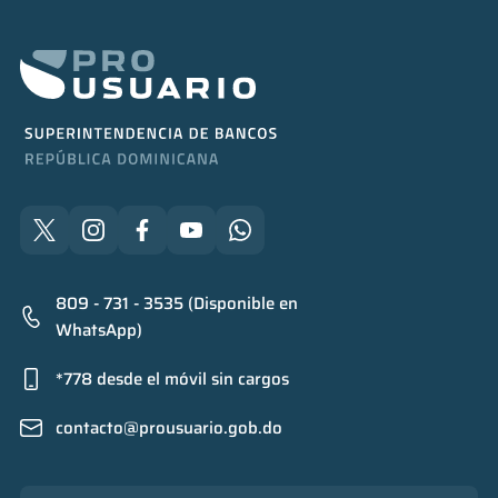
809 - 731 - 3535 (Disponible en
WhatsApp)
*778 desde el móvil sin cargos
contacto@prousuario.gob.do