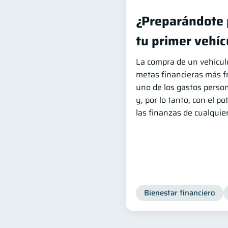
¿Preparándote 
tu primer vehíc
La compra de un vehícul
metas financieras más fr
uno de los gastos person
y, por lo tanto, con el po
las finanzas de cualquie
Bienestar financiero