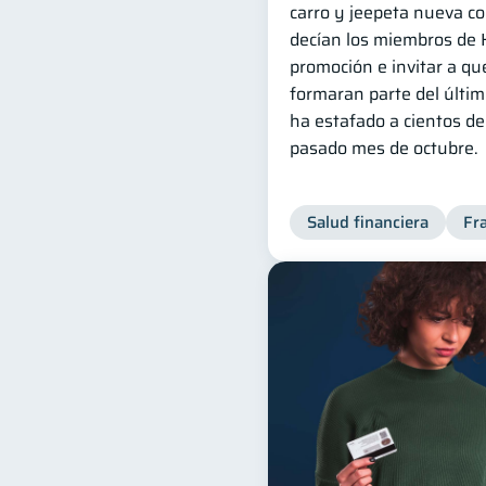
carro y jeepeta nueva co
decían los miembros de 
promoción e invitar a q
formaran parte del últim
ha estafado a cientos d
pasado mes de octubre.
Salud financiera
Fr