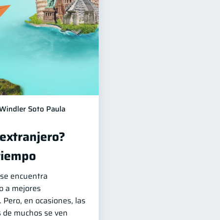
Windler Soto Paula
 extranjero?
tiempo
n se encuentra
o a mejores
 Pero, en ocasiones, las
s de muchos se ven