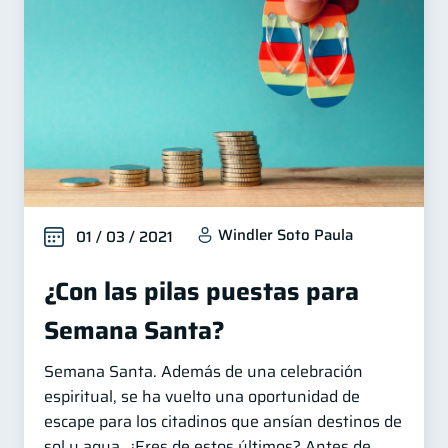
Windler Soto Paula
01 / 03 / 2021
¿Con las pilas puestas para
Semana Santa?
Semana Santa. Además de una celebración
espiritual, se ha vuelto una oportunidad de
escape para los citadinos que ansían destinos de
sol y agua. ¿Eres de estos últimos? Antes de