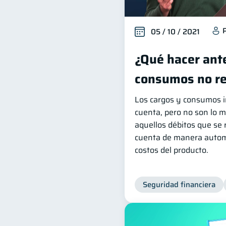
05 / 10 / 2021
¿Qué hacer ant
consumos no r
Los cargos y consumos i
cuenta, pero no son lo 
aquellos débitos que se r
cuenta de manera autom
costos del producto.
Seguridad financiera