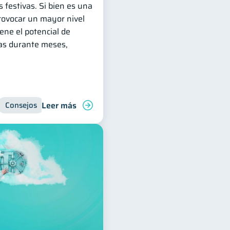
s festivas. Si bien es una
ovocar un mayor nivel
iene el potencial de
zas durante meses,
Leer más
Consejos