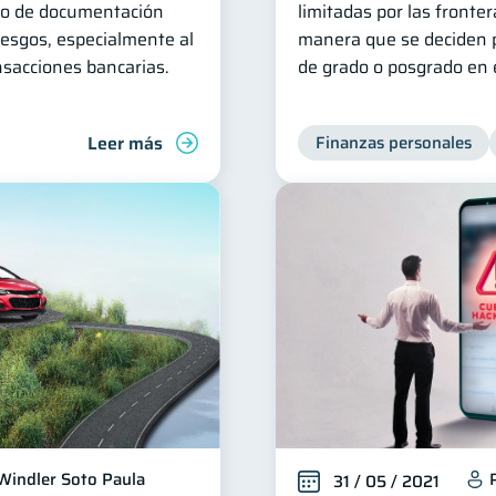
uso de documentación
limitadas por las fronte
iesgos, especialmente al
manera que se deciden p
ansacciones bancarias.
de grado o posgrado en e
Leer más
Finanzas personales
Windler Soto Paula
31 / 05 / 2021