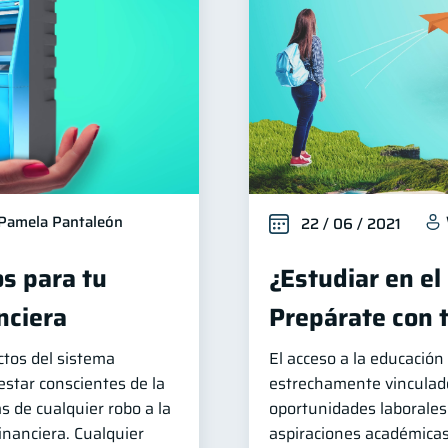
Pamela Pantaleón
22 / 06 / 2021
s para tu
¿Estudiar en el
nciera
Prepárate con 
tos del sistema
El acceso a la educació
estar conscientes de la
estrechamente vinculad
as de cualquier robo a la
oportunidades laborales.
inanciera. Cualquier
aspiraciones académica