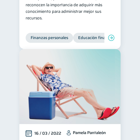
reconocen la importancia de adquirir más
conocimiento para administrar mejor sus
recursos.
Finanzas personales
Educación financiera
Bienest
Pamela Pantaleón
16 / 03 / 2022