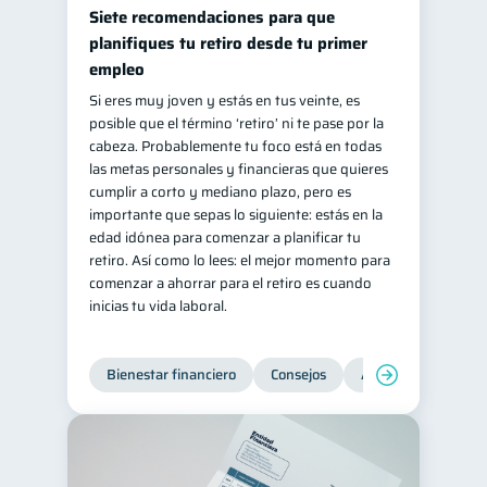
Siete recomendaciones para que
planifiques tu retiro desde tu primer
empleo
Si eres muy joven y estás en tus veinte, es
posible que el término ‘retiro’ ni te pase por la
cabeza. Probablemente tu foco está en todas
las metas personales y financieras que quieres
cumplir a corto y mediano plazo, pero es
importante que sepas lo siguiente: estás en la
edad idónea para comenzar a planificar tu
retiro. Así como lo lees: el mejor momento para
comenzar a ahorrar para el retiro es cuando
inicias tu vida laboral.
Bienestar financiero
Consejos
Ahorro
Finanz