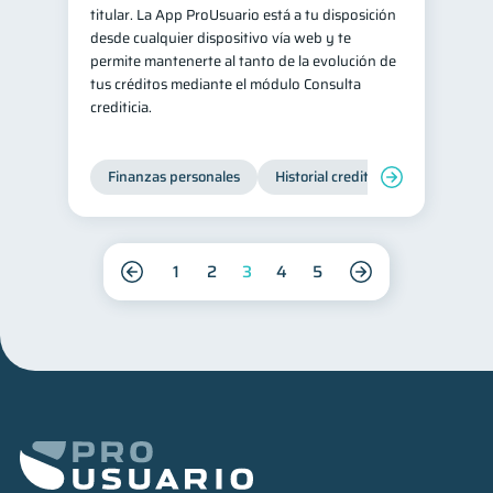
titular. La App ProUsuario está a tu disposición
desde cualquier dispositivo vía web y te
permite mantenerte al tanto de la evolución de
tus créditos mediante el módulo Consulta
crediticia.
Finanzas personales
Historial crediticio
Servicios
1
2
3
4
5