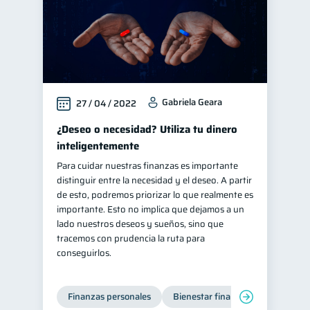
Gabriela Geara
27 / 04 / 2022
¿Deseo o necesidad? Utiliza tu dinero
inteligentemente
Para cuidar nuestras finanzas es importante
distinguir entre la necesidad y el deseo. A partir
de esto, podremos priorizar lo que realmente es
importante. Esto no implica que dejamos a un
lado nuestros deseos y sueños, sino que
tracemos con prudencia la ruta para
conseguirlos.
Finanzas personales
Bienestar financiero
Organiz