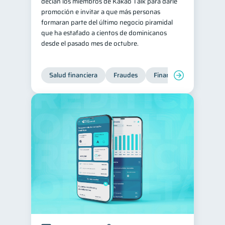
decían los miembros de Kakao Talk para darle
promoción e invitar a que más personas
formaran parte del último negocio piramidal
que ha estafado a cientos de dominicanos
desde el pasado mes de octubre.
Salud financiera
Fraudes
Finanzas personales