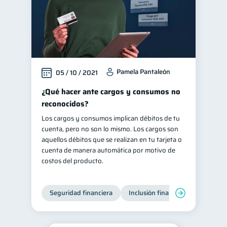
Pamela Pantaleón
05 / 10 / 2021
¿Qué hacer ante cargos y consumos no
reconocidos?
Los cargos y consumos implican débitos de tu
cuenta, pero no son lo mismo. Los cargos son
aquellos débitos que se realizan en tu tarjeta o
cuenta de manera automática por motivo de
costos del producto.
Seguridad financiera
Inclusión financiera
Finanza