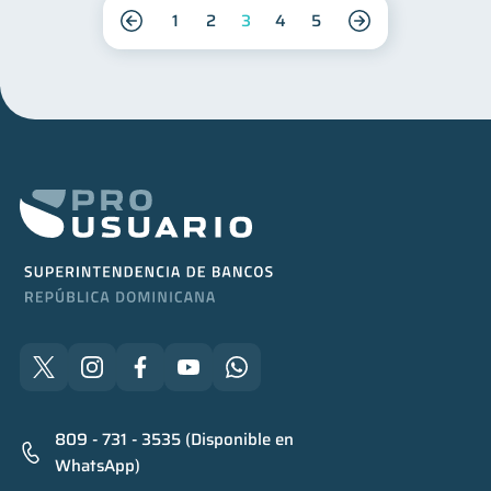
1
2
3
4
5
809 - 731 - 3535 (Disponible en
WhatsApp)