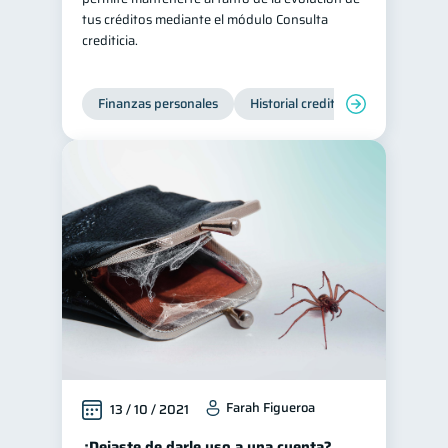
tus créditos mediante el módulo Consulta
crediticia.
Finanzas personales
Historial crediticio
Servicios
Farah Figueroa
13 / 10 / 2021
¿Dejaste de darle uso a una cuenta?