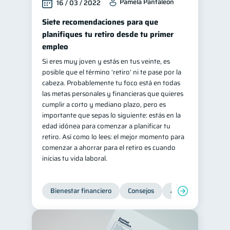
Pamela Pantaleón
16 / 03 / 2022
Siete recomendaciones para que
planifiques tu retiro desde tu primer
empleo
Si eres muy joven y estás en tus veinte, es
posible que el término ‘retiro’ ni te pase por la
cabeza. Probablemente tu foco está en todas
las metas personales y financieras que quieres
cumplir a corto y mediano plazo, pero es
importante que sepas lo siguiente: estás en la
edad idónea para comenzar a planificar tu
retiro. Así como lo lees: el mejor momento para
comenzar a ahorrar para el retiro es cuando
inicias tu vida laboral.
Bienestar financiero
Consejos
Ahorro
Finanz