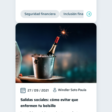
Seguridad financiera
Inclusión financiera
Finanza
Windler Soto Paula
27 / 09 / 2021
Salidas sociales: cómo evitar que
enfermen tu bolsillo