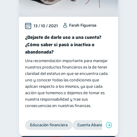
Farah Figueroa
13 / 10 / 2021
¿Dejaste de darle uso a una cuenta?
¿Cómo saber si pasó a inactiva o
abandonada?
Una recomendación importante para manejar
nuestros productos financieros es la de tener
claridad del estatus en que se encuentra cada
uno y conocer todas las condiciones que
aplican respecto a los mismos, ya que cada
acción que tomemos o dejemos de tomar es
nuestra responsabilidad y trae sus
consecuencias en nuestras finanzas.
Educación financiera
Cuenta Abandonada
Cuenta