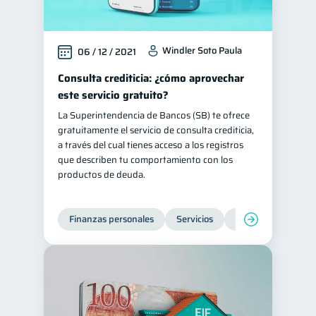
Windler Soto Paula
06 / 12 / 2021
Consulta crediticia: ¿cómo aprovechar
este servicio gratuito?
La Superintendencia de Bancos (SB) te ofrece
gratuitamente el servicio de consulta crediticia,
a través del cual tienes acceso a los registros
que describen tu comportamiento con los
productos de deuda.
Finanzas personales
Servicios
Inclusión financier