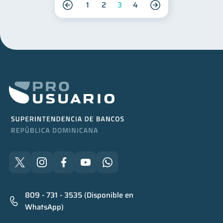
1
2
3
4
809 - 731 - 3535 (Disponible en
WhatsApp)