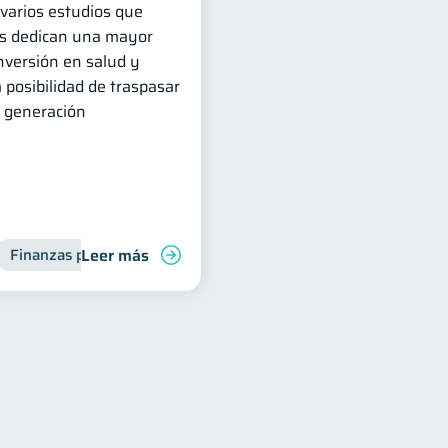
 varios estudios que
las dedican una mayor
inversión en salud y
 posibilidad de traspasar
e generación
Leer más
Finanzas para mujeres