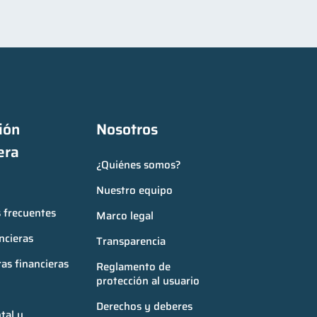
ón 
Nosotros
era
¿Quiénes somos?
Nuestro equipo
 frecuentes
Marco legal
ncieras
Transparencia
as financieras
Reglamento de 
protección al usuario
Derechos y deberes
al y 