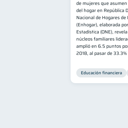
de mujeres que asumen 
del hogar en República 
Nacional de Hogares de 
(Enhogar), elaborada por
Estadística (ONE), revela
núcleos familiares lider
amplió en 6.5 puntos po
2018, al pasar de 33.3%
Educación financiera