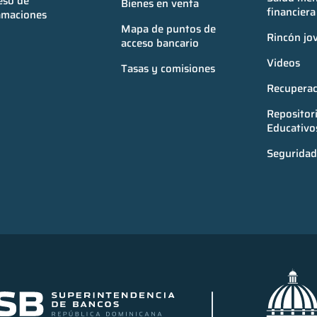
so de 
Bienes en venta
financiera
amaciones
Mapa de puntos de 
Rincón jo
acceso bancario
Videos
Tasas y comisiones
Recuperac
Repositori
Educativo
Seguridad 