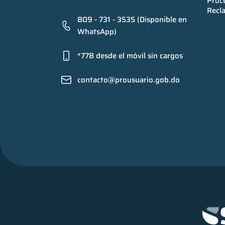
Proce
Recl
809 - 731 - 3535 (Disponible en
WhatsApp)
*778 desde el móvil sin cargos
contacto@prousuario.gob.do