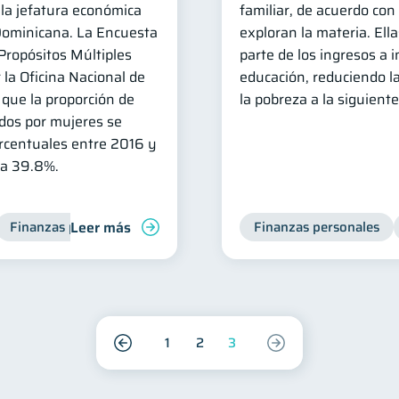
la jefatura económica
familiar, de acuerdo con
Dominicana. La Encuesta
exploran la materia. El
Propósitos Múltiples
parte de los ingresos a 
 la Oficina Nacional de
educación, reduciendo la
 que la proporción de
la pobreza a la siguient
ados por mujeres se
rcentuales entre 2016 y
 a 39.8%.
Leer más
Finanzas para mujeres
Finanzas personales
1
2
3