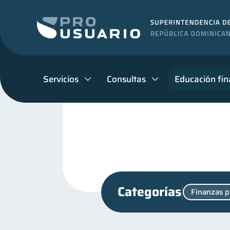
Servicios
Consultas
Educación fin
Categorías
Finanzas p
Educación financiera
31
Inclusión financiera
B
22