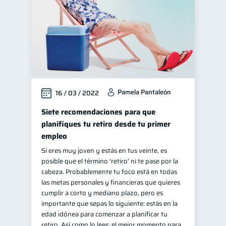
Pamela Pantaleón
16 / 03 / 2022
Siete recomendaciones para que
planifiques tu retiro desde tu primer
empleo
Si eres muy joven y estás en tus veinte, es
posible que el término ‘retiro’ ni te pase por la
cabeza. Probablemente tu foco está en todas
las metas personales y financieras que quieres
cumplir a corto y mediano plazo, pero es
importante que sepas lo siguiente: estás en la
edad idónea para comenzar a planificar tu
retiro. Así como lo lees: el mejor momento para