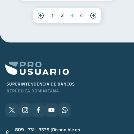
1
2
3
4
809 - 731 - 3535 (Disponible en