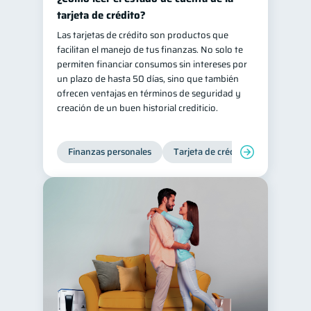
tarjeta de crédito?
Las tarjetas de crédito son productos que
facilitan el manejo de tus finanzas. No solo te
permiten financiar consumos sin intereses por
un plazo de hasta 50 días, sino que también
ofrecen ventajas en términos de seguridad y
creación de un buen historial crediticio.
Finanzas personales
Tarjeta de crédito
Inclusión 