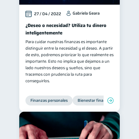
Gabriela Geara
27 / 04 / 2022
¿Deseo o necesidad? Utiliza tu dinero
inteligentemente
Para cuidar nuestras finanzas es importante
distinguir entre la necesidad y el deseo. A partir
de esto, podremos priorizar lo que realmente es
importante. Esto no implica que dejamos a un
lado nuestros deseos y sueños, sino que
tracemos con prudencia la ruta para
conseguirlos.
Finanzas personales
Bienestar financiero
Organiz