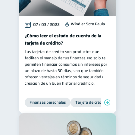
Windler Soto Paula
07 / 03 / 2022
¿Cómo leer el estado de cuenta de la
tarjeta de crédito?
Las tarjetas de crédito son productos que
facilitan el manejo de tus finanzas. No solo te
permiten financiar consumos sin intereses por
un plazo de hasta 50 días, sino que también
ofrecen ventajas en términos de seguridad y
creación de un buen historial crediticio.
Finanzas personales
Tarjeta de crédito
Inclusión 