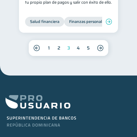
tu propio plan de pagos y salir con éxito de ello.
Salud financiera
Finanzas personales
Deudas
1
2
3
4
5