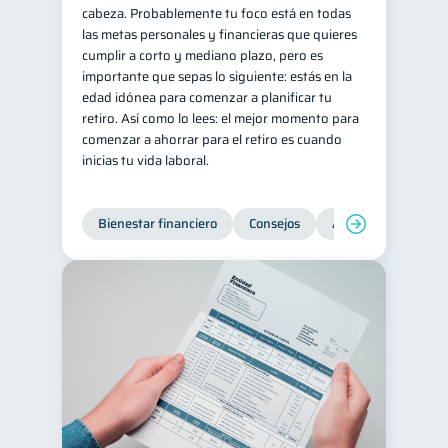
cabeza. Probablemente tu foco está en todas
las metas personales y financieras que quieres
cumplir a corto y mediano plazo, pero es
importante que sepas lo siguiente: estás en la
edad idónea para comenzar a planificar tu
retiro. Así como lo lees: el mejor momento para
comenzar a ahorrar para el retiro es cuando
inicias tu vida laboral.
Bienestar financiero
Consejos
Ahorro
Finanz