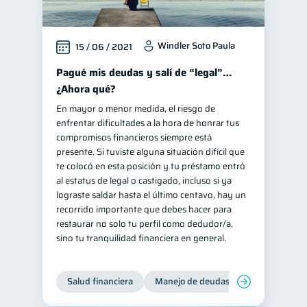
Windler Soto Paula
15 / 06 / 2021
Pagué mis deudas y salí de “legal”…
¿Ahora qué?
En mayor o menor medida, el riesgo de
enfrentar dificultades a la hora de honrar tus
compromisos financieros siempre está
presente. Si tuviste alguna situación difícil que
te colocó en esta posición y tu préstamo entró
al estatus de legal o castigado, incluso si ya
lograste saldar hasta el último centavo, hay un
recorrido importante que debes hacer para
restaurar no solo tu perfil como dedudor/a,
sino tu tranquilidad financiera en general.
Salud financiera
Manejo de deudas
Control de d