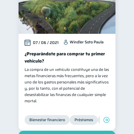
Windler Soto Paula
07 / 06 / 2021
¿Preparándote para comprar tu primer
vehículo?
La compra de un vehículo constituye una de las
metas financieras más frecuentes, pero a la vez
uno de los gastos personales más significativos
y, por lo tanto, con el potencial de
desestabilizar las finanzas de cualquier simple
mortal.
Bienestar financiero
Préstamos
Ahorro
Finan