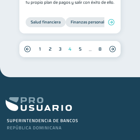
tu propio plan de pagos y salir con éxito de ello.
Salud financiera
Finanzas personales
Deudas
1
2
3
4
5
8