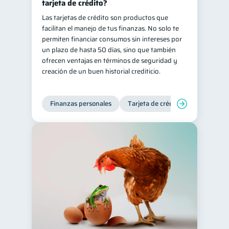
tarjeta de crédito?
Las tarjetas de crédito son productos que
facilitan el manejo de tus finanzas. No solo te
permiten financiar consumos sin intereses por
un plazo de hasta 50 días, sino que también
ofrecen ventajas en términos de seguridad y
creación de un buen historial crediticio.
Finanzas personales
Tarjeta de crédito
Inclusión 