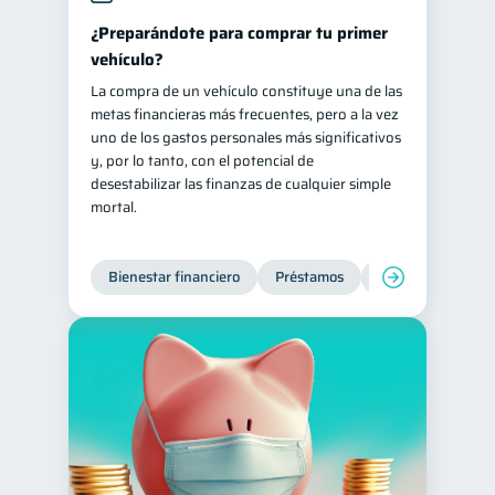
¿Preparándote para comprar tu primer
vehículo?
La compra de un vehículo constituye una de las
metas financieras más frecuentes, pero a la vez
uno de los gastos personales más significativos
y, por lo tanto, con el potencial de
desestabilizar las finanzas de cualquier simple
mortal.
Bienestar financiero
Préstamos
Ahorro
Finan