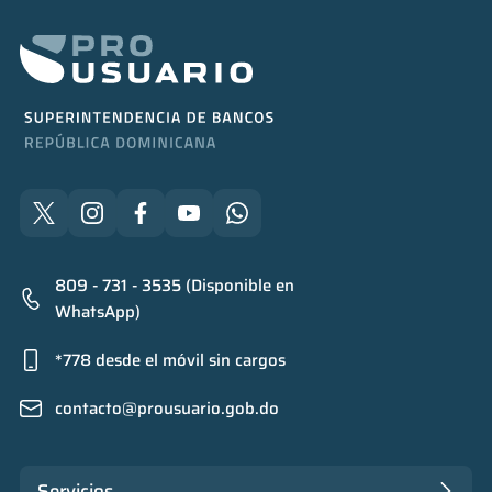
809 - 731 - 3535 (Disponible en
WhatsApp)
*778 desde el móvil sin cargos
contacto@prousuario.gob.do
Servicios