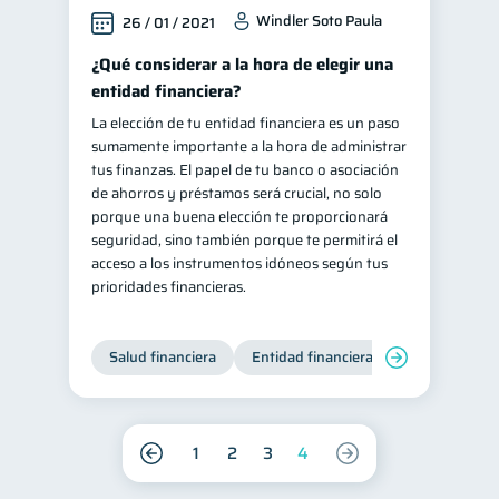
Windler Soto Paula
26 / 01 / 2021
¿Qué considerar a la hora de elegir una
entidad financiera?
La elección de tu entidad financiera es un paso
sumamente importante a la hora de administrar
tus finanzas. El papel de tu banco o asociación
de ahorros y préstamos será crucial, no solo
porque una buena elección te proporcionará
seguridad, sino también porque te permitirá el
acceso a los instrumentos idóneos según tus
prioridades financieras.
Salud financiera
Entidad financiera
Finanzas per
1
2
3
4