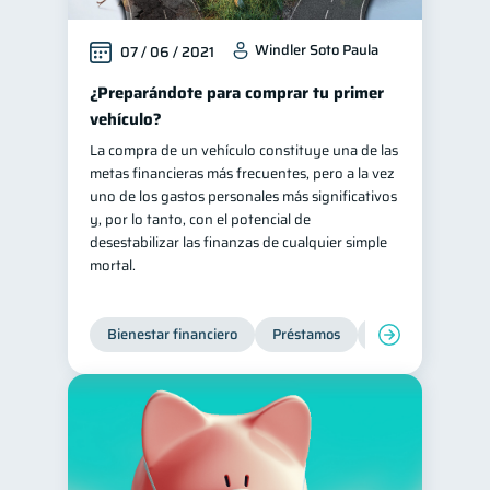
Windler Soto Paula
07 / 06 / 2021
¿Preparándote para comprar tu primer
vehículo?
La compra de un vehículo constituye una de las
metas financieras más frecuentes, pero a la vez
uno de los gastos personales más significativos
y, por lo tanto, con el potencial de
desestabilizar las finanzas de cualquier simple
mortal.
Bienestar financiero
Préstamos
Ahorro
Finan