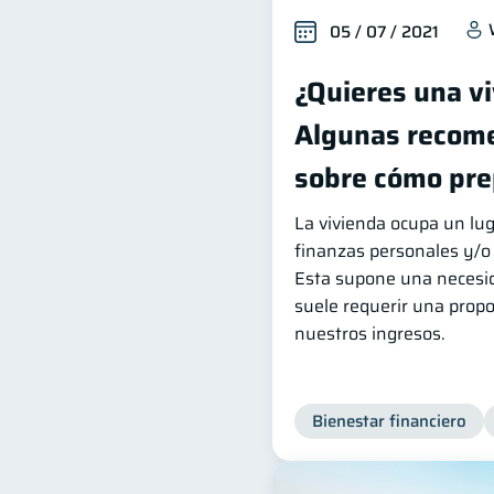
05 / 07 / 2021
¿Quieres una v
Algunas recom
sobre cómo pre
La vivienda ocupa un lu
finanzas personales y/o 
Esta supone una necesi
suele requerir una propo
nuestros ingresos.
Bienestar financiero