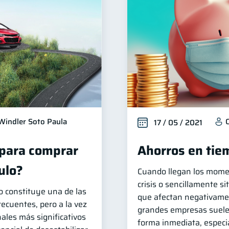
Windler Soto Paula
C
17 / 05 / 2021
para comprar
Ahorros en tiem
ulo?
Cuando llegan los mome
crisis o sencillamente s
o constituye una de las
que afectan negativamen
ecuentes, pero a la vez
grandes empresas suele
ales más significativos
forma inmediata, especi