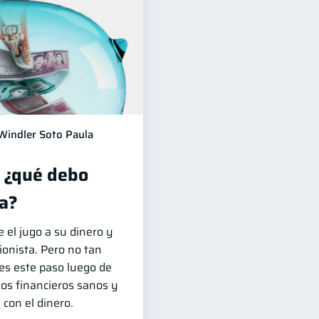
Windler Soto Paula
, ¿qué debo
a?
 el jugo a su dinero y
ionista. Pero no tan
des este paso luego de
tos financieros sanos y
con el dinero.