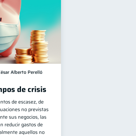
ésar Alberto Perelló
pos de crisis
ntos de escasez, de
ituaciones no previstas
te sus negocios, las
n reducir gastos de
almente aquellos no