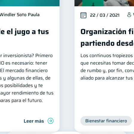
Windler Soto Paula
22 / 03 / 2021
e el jugo a tus
Organización fi
partiendo desd
r inversionista? Primero
Los continuos tropiezos
NO es necesario: tener
que necesitas tomar dec
El mercado financiero
de rumbo y, por fin, con
s y algunas de ellas, de
aliado para alcanzar tus
s posibilidades y te
ayor rendimiento de tus
aras para el futuro.
Leer más
Bienestar financiero