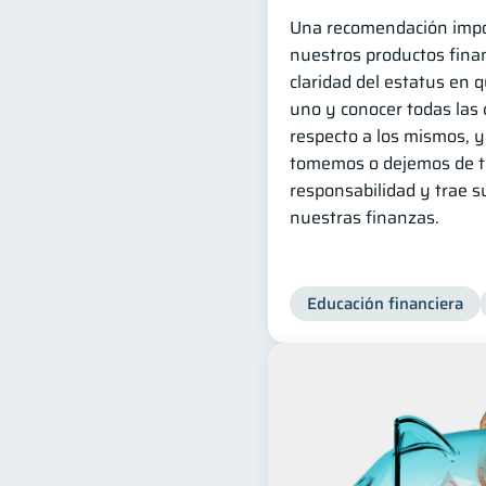
Una recomendación impo
nuestros productos finan
claridad del estatus en 
uno y conocer todas las 
respecto a los mismos, 
tomemos o dejemos de t
responsabilidad y trae 
nuestras finanzas.
Educación financiera