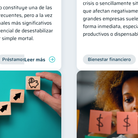
crisis o sencillamente s
o constituye una de las
que afectan negativamen
ecuentes, pero a la vez
grandes empresas suele
ales más significativos
forma inmediata, especi
tencial de desestabilizar
productivos o dispensab
r simple mortal.
Leer más
Préstamos
Ahorro
Finanzas para jóvenes
Bienestar financiero