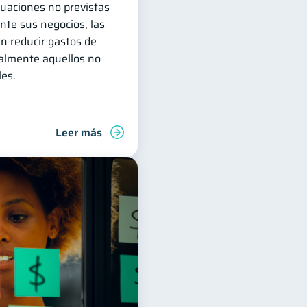
ituaciones no previstas
te sus negocios, las
n reducir gastos de
almente aquellos no
les.
Leer más