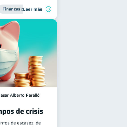
Leer más
Finanzas para jóvenes
ésar Alberto Perelló
pos de crisis
ntos de escasez, de