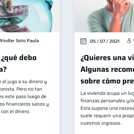
Windler Soto Paula
05 / 07 / 2021
, ¿qué debo
¿Quieres una v
a?
Algunas recom
sobre cómo pre
 el jugo a su dinero y
ionista. Pero no tan
La vivienda ocupa un lu
des este paso luego de
finanzas personales y/o 
os financieros sanos y
Esta supone una necesi
con el dinero.
suele requerir una prop
nuestros ingresos.