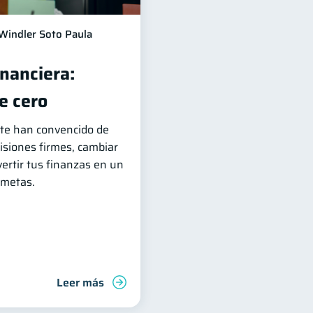
Windler Soto Paula
nanciera:
e cero
 te han convencido de
isiones firmes, cambiar
vertir tus finanzas en un
 metas.
Leer más