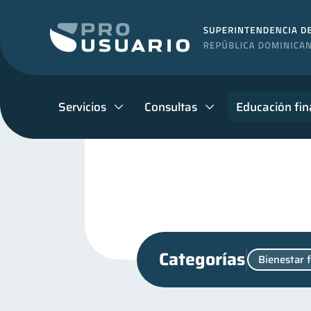
Servicios
Consultas
Educación fin
Categorías
Bienestar 
Finanzas en Pareja
Mi
1
Educación financiera
31