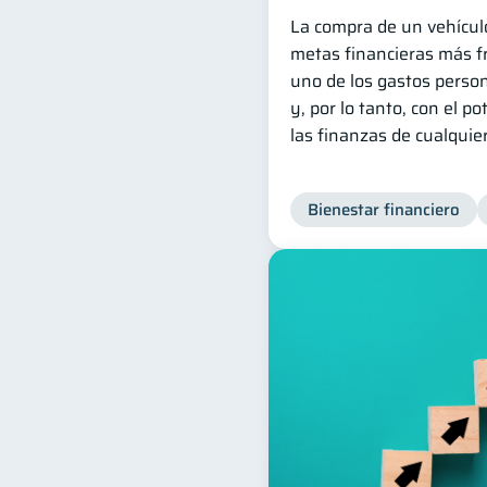
La compra de un vehícul
metas financieras más fr
uno de los gastos person
y, por lo tanto, con el po
las finanzas de cualquie
Bienestar financiero