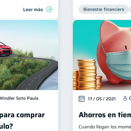
Leer más
Bienestar financiero
Windler Soto Paula
C
17 / 05 / 2021
para comprar
Ahorros en tiem
ulo?
Cuando llegan los mome