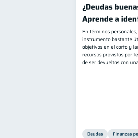
¿Deudas buena
Aprende a ident
En términos personales, 
instrumento bastante úti
objetivos en el corto y la
recursos provistos por t
de ser devueltos con una
Deudas
Finanzas pe