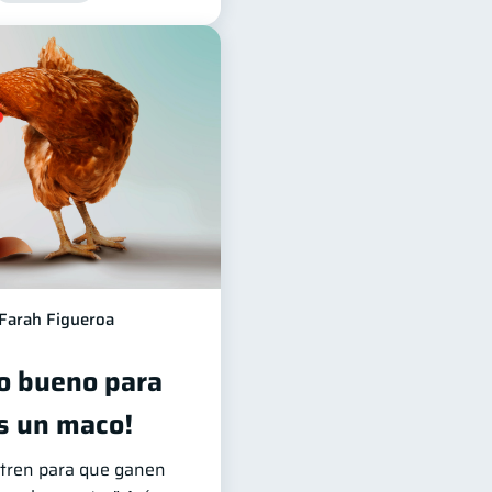
Farah Figueroa
o bueno para
s un maco!
ntren para que ganen