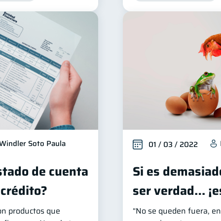
Windler Soto Paula
01 / 03 / 2022
stado de cuenta
Si es demasiad
 crédito?
ser verdad… ¡e
son productos que
“No se queden fuera, e