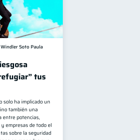
Windler Soto Paula
riesgosa
refugiar” tus
no solo ha implicado un
sino también una
 entre potencias,
 y empresas de todo el
as sobre la seguridad