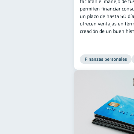
facilitan el manejo de tu
permiten financiar cons
un plazo de hasta 50 dí
ofrecen ventajas en tér
creación de un buen histo
Finanzas personales