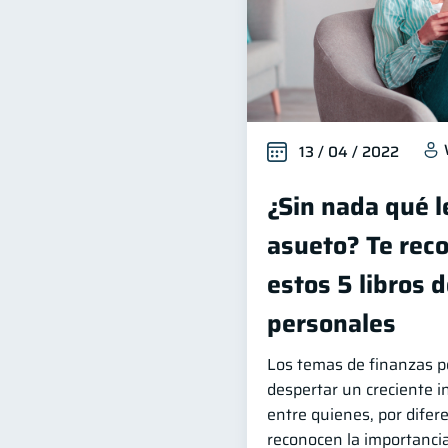
13 / 04 / 2022
¿Sin nada qué l
asueto? Te re
estos 5 libros 
personales
Los temas de finanzas p
despertar un creciente i
entre quienes, por difer
reconocen la importanci