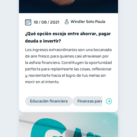
Windler Soto Paula
18 / 08 / 2021
¿Qué opción escojo entre ahorrar, pagar
deuda e invertir?
Los ingresos extraordinarios son una bocanada
de aire fresco para quienes casi atraviesan por
la asfixia financiera. Constituyen la oportunidad
perfecta para replantearte las cosas, reflexionar
y reorientarte hacia el logro de tus metas sin
morir en el intento.
Educación financiera
Finanzas para jóvenes
Mane