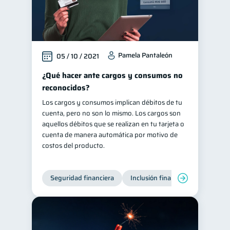
Pamela Pantaleón
05 / 10 / 2021
¿Qué hacer ante cargos y consumos no
reconocidos?
Los cargos y consumos implican débitos de tu
cuenta, pero no son lo mismo. Los cargos son
aquellos débitos que se realizan en tu tarjeta o
cuenta de manera automática por motivo de
costos del producto.
Seguridad financiera
Inclusión financiera
Finanza