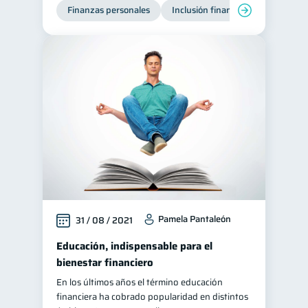
Finanzas personales
Inclusión financiera
Finanzas
Pamela Pantaleón
31 / 08 / 2021
Educación, indispensable para el
bienestar financiero
En los últimos años el término educación
financiera ha cobrado popularidad en distintos