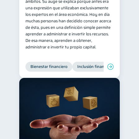
ámbitos. Su auge se explica porque antes era
una expresión que utilizaban exclusivamente
los expertos en el área económica. Hoy en día
muchas personas han decidido conocer acerca
de ésta, pues en una definición simple permite
aprender a administrar e invertir los recursos.
De esa manera, aprenden a obtener,
administrar e invertir tu propio capital.
Bienestar financiero
Inclusión financiera
Finanzas