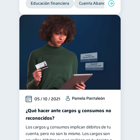
Educación financiera
Cuenta Abandonada
Cuenta
Pamela Pantaleón
05 / 10 / 2021
¿Qué hacer ante cargos y consumos no
reconocidos?
Los cargos y consumos implican débitos de tu
cuenta, pero no son lo mismo. Los cargos son