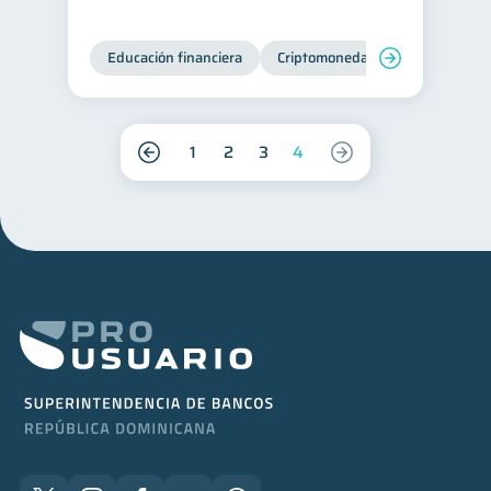
Educación financiera
Criptomonedas
1
2
3
4