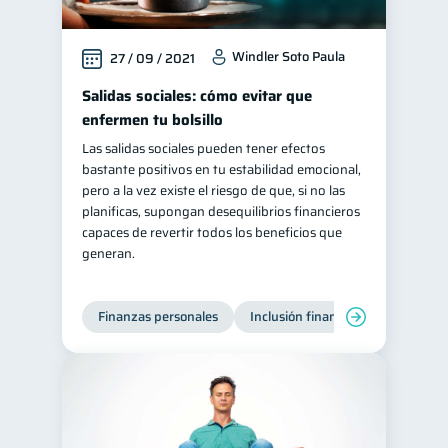
Windler Soto Paula
27 / 09 / 2021
Salidas sociales: cómo evitar que
enfermen tu bolsillo
Las salidas sociales pueden tener efectos
bastante positivos en tu estabilidad emocional,
pero a la vez existe el riesgo de que, si no las
planificas, supongan desequilibrios financieros
capaces de revertir todos los beneficios que
generan.
Finanzas personales
Inclusión financiera
Finanzas