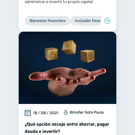
administrar e invertir tu propio capital.
Bienestar financiero
Inclusión financiera
Finanzas
Windler Soto Paula
18 / 08 / 2021
¿Qué opción escojo entre ahorrar, pagar
deuda e invertir?