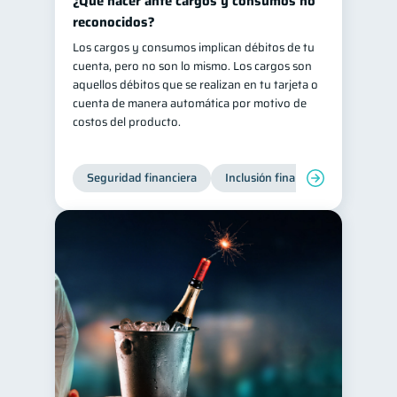
¿Qué hacer ante cargos y consumos no
reconocidos?
Los cargos y consumos implican débitos de tu
cuenta, pero no son lo mismo. Los cargos son
aquellos débitos que se realizan en tu tarjeta o
cuenta de manera automática por motivo de
costos del producto.
Seguridad financiera
Inclusión financiera
Finanza