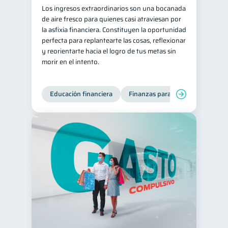
Los ingresos extraordinarios son una bocanada
de aire fresco para quienes casi atraviesan por
la asfixia financiera. Constituyen la oportunidad
perfecta para replantearte las cosas, reflexionar
y reorientarte hacia el logro de tus metas sin
morir en el intento.
Educación financiera
Finanzas para jóvenes
Mane