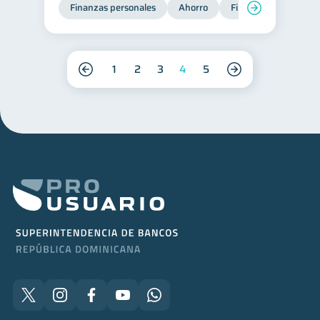
Finanzas personales
Ahorro
Finanzas para jóvene
1
2
3
4
5