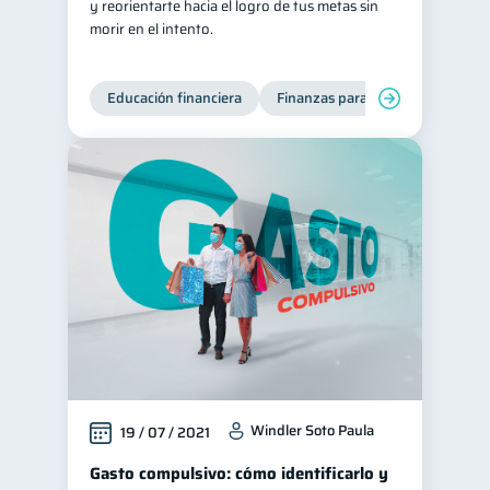
y reorientarte hacia el logro de tus metas sin
morir en el intento.
Educación financiera
Finanzas para jóvenes
Mane
Windler Soto Paula
19 / 07 / 2021
Gasto compulsivo: cómo identificarlo y