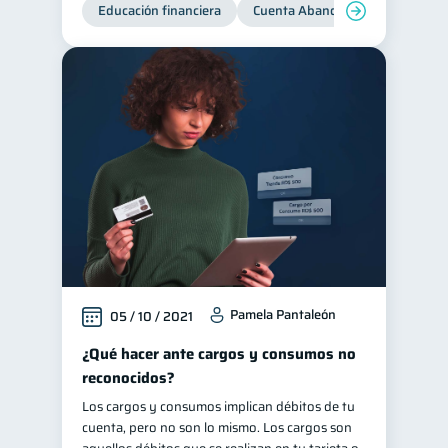
Educación financiera
Cuenta Abandonada
Cuenta
Pamela Pantaleón
05 / 10 / 2021
¿Qué hacer ante cargos y consumos no
reconocidos?
Los cargos y consumos implican débitos de tu
cuenta, pero no son lo mismo. Los cargos son