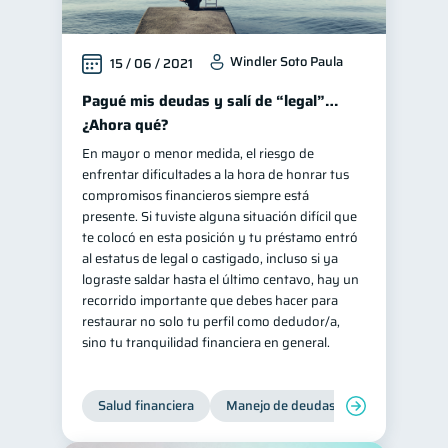
Windler Soto Paula
15 / 06 / 2021
Pagué mis deudas y salí de “legal”…
¿Ahora qué?
En mayor o menor medida, el riesgo de
enfrentar dificultades a la hora de honrar tus
compromisos financieros siempre está
presente. Si tuviste alguna situación difícil que
te colocó en esta posición y tu préstamo entró
al estatus de legal o castigado, incluso si ya
lograste saldar hasta el último centavo, hay un
recorrido importante que debes hacer para
restaurar no solo tu perfil como dedudor/a,
sino tu tranquilidad financiera en general.
Salud financiera
Manejo de deudas
Control de d