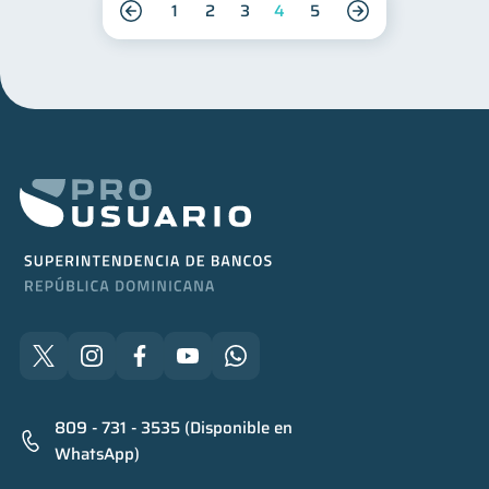
1
2
3
4
5
809 - 731 - 3535 (Disponible en
WhatsApp)