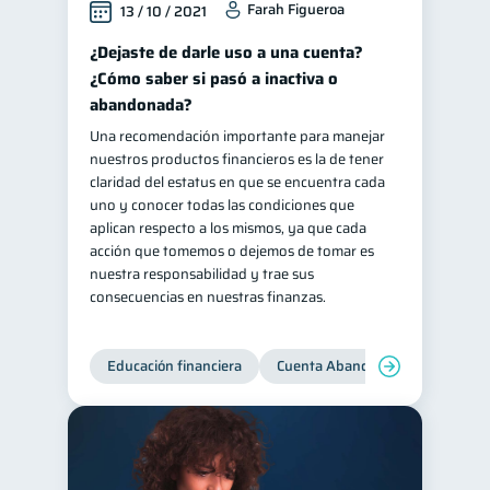
Farah Figueroa
13 / 10 / 2021
¿Dejaste de darle uso a una cuenta?
¿Cómo saber si pasó a inactiva o
abandonada?
Una recomendación importante para manejar
nuestros productos financieros es la de tener
claridad del estatus en que se encuentra cada
uno y conocer todas las condiciones que
aplican respecto a los mismos, ya que cada
acción que tomemos o dejemos de tomar es
nuestra responsabilidad y trae sus
consecuencias en nuestras finanzas.
Educación financiera
Cuenta Abandonada
Cuenta