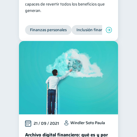
capaces de revertir todos los beneficios que
generan.
Finanzas personales
Inclusión financiera
Finanzas
Windler Soto Paula
21 / 09 / 2021
Archivo digital financiero: qué es y por