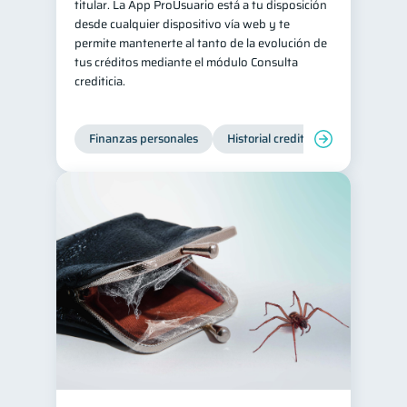
titular. La App ProUsuario está a tu disposición
desde cualquier dispositivo vía web y te
permite mantenerte al tanto de la evolución de
tus créditos mediante el módulo Consulta
crediticia.
Finanzas personales
Historial crediticio
Servicios