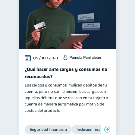
Pamela Pantaleón
05 / 10 / 2021
¿Qué hacer ante cargos y consumos no
reconocidos?
Los cargos y consumos implican débitos de tu
cuenta, pero no son lo mismo. Los cargos son
aquellos débitos que se realizan en tu tarjeta o
cuenta de manera automática por motivo de
costos del producto.
Seguridad financiera
Inclusión financiera
Finanza