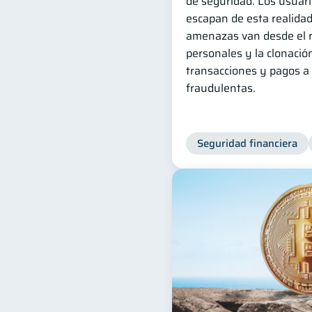
de seguridad. Los usuari
escapan de esta realidad
amenazas van desde el 
personales y la clonación
transacciones y pagos a
fraudulentas.
Seguridad financiera