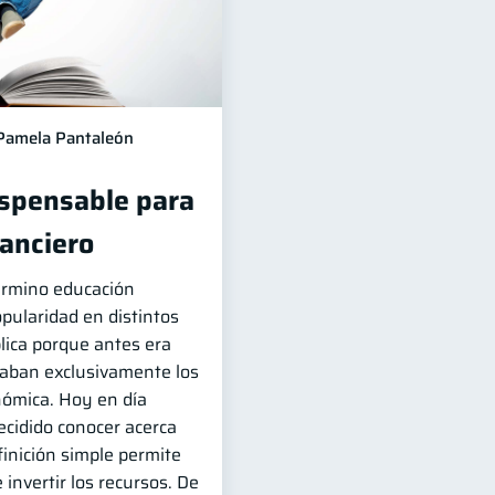
Pamela Pantaleón
ispensable para
nanciero
término educación
pularidad en distintos
lica porque antes era
zaban exclusivamente los
nómica. Hoy en día
cidido conocer acerca
inición simple permite
 invertir los recursos. De