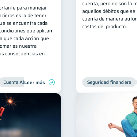
cuenta, pero no son lo 
rtante para manejar
aquellos débitos que se 
cieros es la de tener
cuenta de manera autom
que se encuentra cada
costos del producto.
condiciones que aplican
ya que cada acción que
omar es nuestra
sus consecuencias en
Leer más
Cuenta Abandonada
Cuenta Inactiva
Seguridad financiera
Inclusión financie