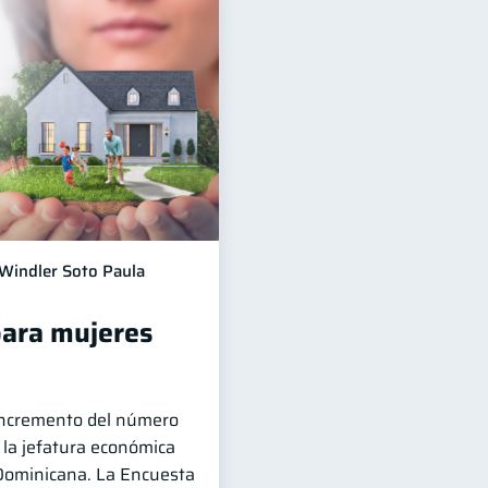
Windler Soto Paula
para mujeres
 incremento del número
la jefatura económica
Dominicana. La Encuesta