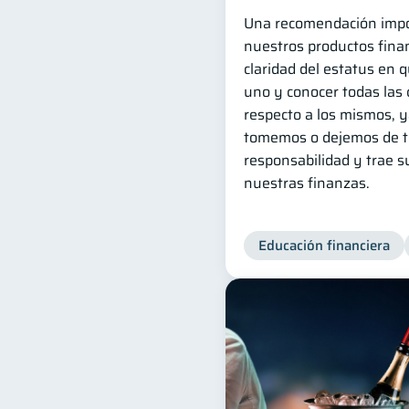
Una recomendación impo
nuestros productos finan
claridad del estatus en 
uno y conocer todas las 
respecto a los mismos, 
tomemos o dejemos de t
responsabilidad y trae 
nuestras finanzas.
Educación financiera