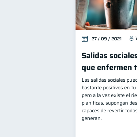
27 / 09 / 2021
Salidas sociale
que enfermen tu
Las salidas sociales pue
bastante positivos en tu
pero a la vez existe el ri
planificas, supongan des
capaces de revertir todo
generan.