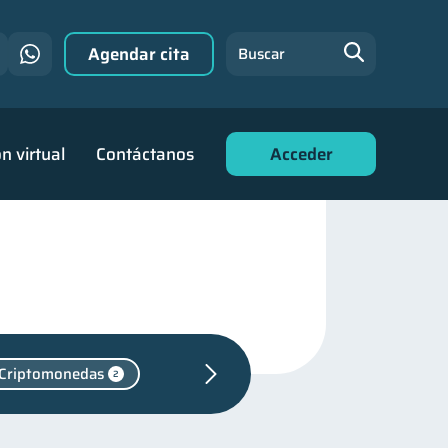
Agendar cita
Buscar
n virtual
Contáctanos
Acceder
Criptomonedas
2
Salud mental
1