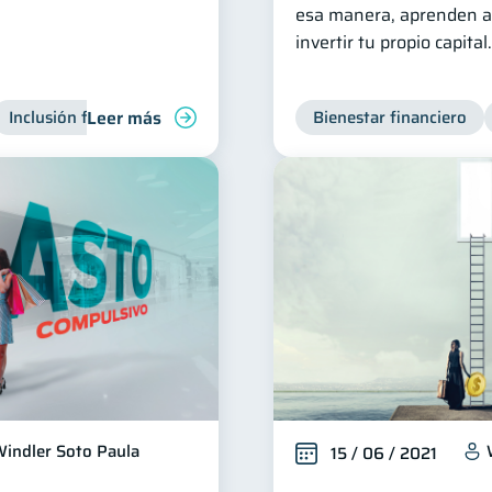
esa manera, aprenden a 
invertir tu propio capital.
Leer más
Inclusión financiera
Finanzas para jóvenes
Bienestar financiero
Manejo de 
indler Soto Paula
15 / 06 / 2021