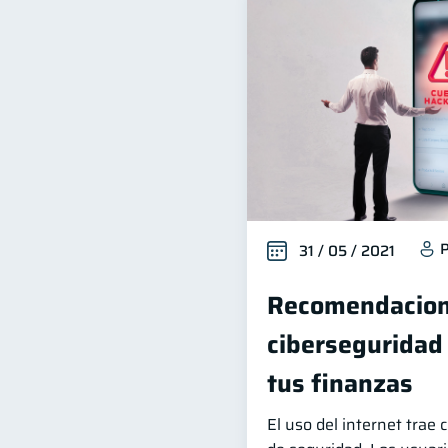
P
31 / 05 / 2021
Recomendacion
ciberseguridad
tus finanzas
El uso del internet trae 