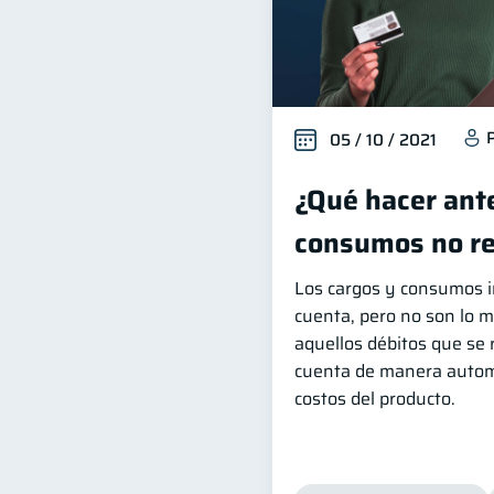
05 / 10 / 2021
¿Qué hacer ant
consumos no r
Los cargos y consumos i
cuenta, pero no son lo 
aquellos débitos que se r
cuenta de manera autom
costos del producto.