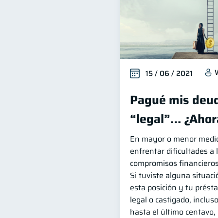
15 / 06 / 2021
Pagué mis deud
“legal”… ¿Ahor
En mayor o menor medida
enfrentar dificultades a 
compromisos financieros
Si tuviste alguna situació
esta posición y tu prést
legal o castigado, incluso
hasta el último centavo,