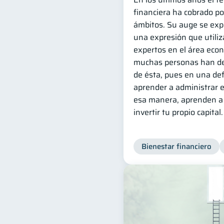
financiera ha cobrado po
ámbitos. Su auge se exp
una expresión que utili
expertos en el área eco
muchas personas han de
de ésta, pues en una def
aprender a administrar e 
esa manera, aprenden a 
invertir tu propio capital.
Bienestar financiero