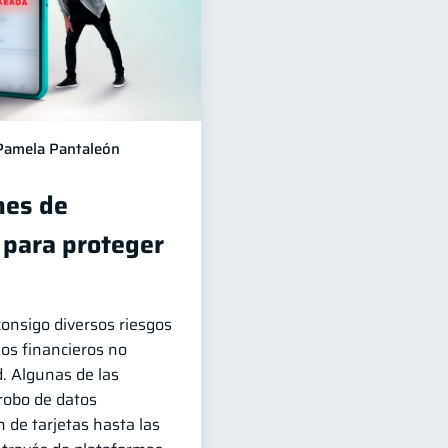
Pamela Pantaleón
es de
 para proteger
 consigo diversos riesgos
ios financieros no
. Algunas de las
robo de datos
n de tarjetas hasta las