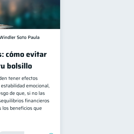
Windler Soto Paula
s: cómo evitar
 bolsillo
den tener efectos
 estabilidad emocional,
esgo de que, si no las
equilibrios financieros
s los beneficios que