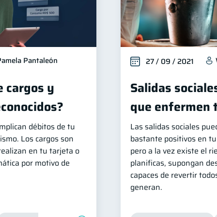
Pamela Pantaleón
27 / 09 / 2021
e cargos y
Salidas sociale
econocidos?
que enfermen tu
mplican débitos de tu
Las salidas sociales pue
mismo. Los cargos son
bastante positivos en tu
ealizan en tu tarjeta o
pero a la vez existe el ri
ática por motivo de
planificas, supongan des
capaces de revertir todo
generan.