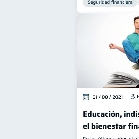
Seguridad financiera
31 / 08 / 2021
Educación, ind
el bienestar fi
En los últimos años el t