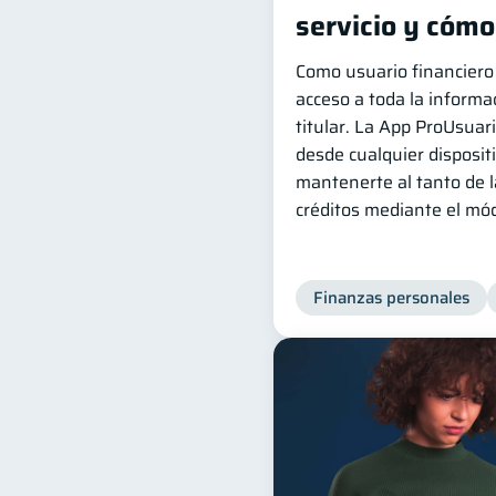
servicio y cóm
Como usuario financiero
acceso a toda la informac
titular. La App ProUsuari
desde cualquier disposit
mantenerte al tanto de l
créditos mediante el mód
Finanzas personales