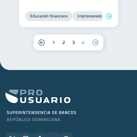
Educación financiera
Criptomonedas
1
2
3
4