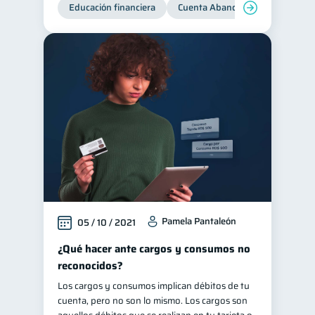
Educación financiera
Cuenta Abandonada
Cuenta
Pamela Pantaleón
05 / 10 / 2021
¿Qué hacer ante cargos y consumos no
reconocidos?
Los cargos y consumos implican débitos de tu
cuenta, pero no son lo mismo. Los cargos son