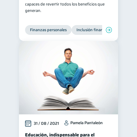
capaces de revertir todos los beneficios que
generan.
Finanzas personales
Inclusión financiera
Finanzas
Pamela Pantaleón
31 / 08 / 2021
Educación, indispensable para el