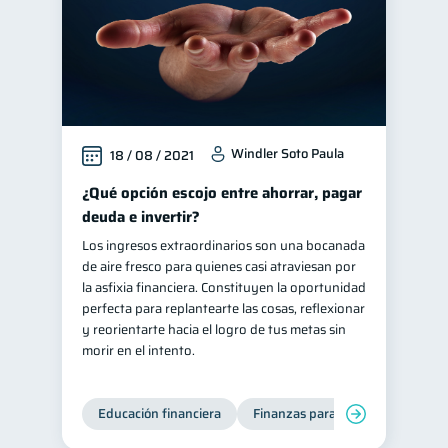
Windler Soto Paula
18 / 08 / 2021
¿Qué opción escojo entre ahorrar, pagar
deuda e invertir?
Los ingresos extraordinarios son una bocanada
de aire fresco para quienes casi atraviesan por
la asfixia financiera. Constituyen la oportunidad
perfecta para replantearte las cosas, reflexionar
y reorientarte hacia el logro de tus metas sin
morir en el intento.
Educación financiera
Finanzas para jóvenes
Mane