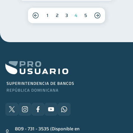
1
2
3
4
5
809 - 731 - 3535 (Disponible en