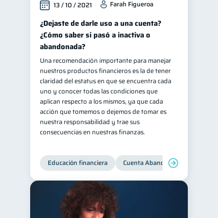
Farah Figueroa
13 / 10 / 2021
¿Dejaste de darle uso a una cuenta?
¿Cómo saber si pasó a inactiva o
abandonada?
Una recomendación importante para manejar
nuestros productos financieros es la de tener
claridad del estatus en que se encuentra cada
uno y conocer todas las condiciones que
aplican respecto a los mismos, ya que cada
acción que tomemos o dejemos de tomar es
nuestra responsabilidad y trae sus
consecuencias en nuestras finanzas.
Educación financiera
Cuenta Abandonada
Cuenta