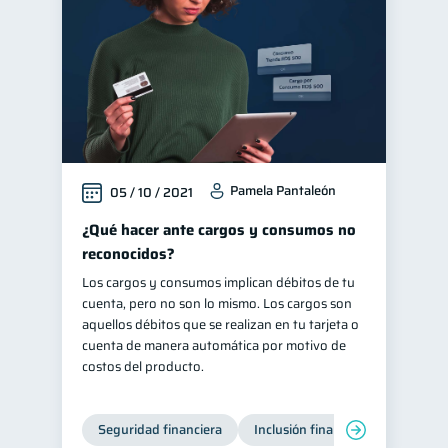
Pamela Pantaleón
05 / 10 / 2021
¿Qué hacer ante cargos y consumos no
reconocidos?
Los cargos y consumos implican débitos de tu
cuenta, pero no son lo mismo. Los cargos son
aquellos débitos que se realizan en tu tarjeta o
cuenta de manera automática por motivo de
costos del producto.
Seguridad financiera
Inclusión financiera
Finanza