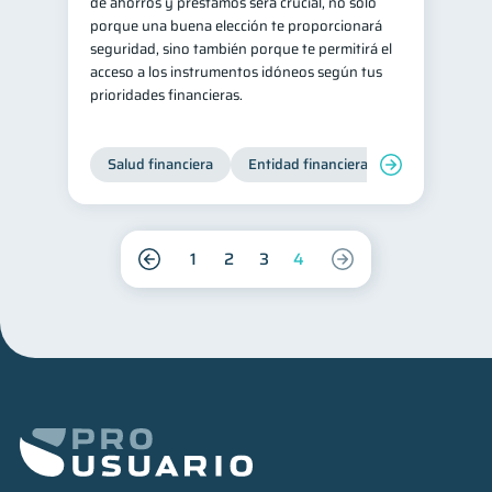
de ahorros y préstamos será crucial, no solo
porque una buena elección te proporcionará
seguridad, sino también porque te permitirá el
acceso a los instrumentos idóneos según tus
prioridades financieras.
Salud financiera
Entidad financiera
Finanzas per
1
2
3
4