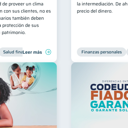
d de proveer un clima
la intermediación. De a
n con sus clientes, no es
precio del dinero.
uarios también deben
a protección de sus
 patrimonio.
Leer más
Salud financiera
Finanzas personales