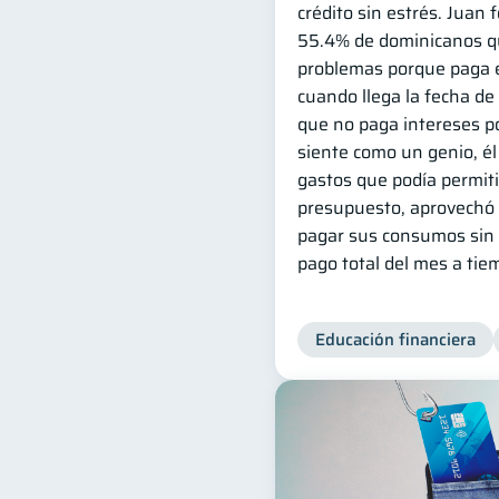
crédito sin estrés. Juan 
55.4% de dominicanos qu
problemas porque paga e
cuando llega la fecha de
que no paga intereses po
siente como un genio, él 
gastos que podía permit
presupuesto, aprovechó l
pagar sus consumos sin 
pago total del mes a tie
Educación financiera