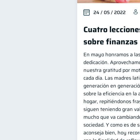
24 / 05 / 2022
Cuatro leccion
sobre finanzas
En mayo honramos a las
dedicación. Aprovecham
nuestra gratitud por mot
cada día. Las madres la
generación en generació
sobre la eficiencia en la
hogar, repitiéndonos fr
siguen teniendo gran val
mucho que va cambiando
sociedad. Y como es de s
aconseja bien, hoy reco