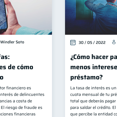
Windler Soto
30 / 05 / 2022
fas:
¿Cómo hacer pa
es de cómo
menos interese
lo
préstamo?
tor financiero es
La tasa de interés es un 
interés de delincuentes
cuota mensual de tu pré
ncias a costa de
total que deberás pagar 
 El riesgo de fraude es
para saldar el crédito. E
uciones financieras
que percibe la entidad c