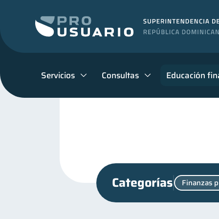
Servicios
Consultas
Educación fin
Categorías
Finanzas p
Productos financieros
11
Educación financiera
31