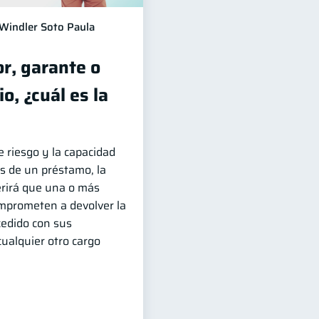
Windler Soto Paula
r, garante o
o, ¿cuál es la
 riesgo y la capacidad
s de un préstamo, la
erirá que una o más
mprometen a devolver la
cedido con sus
cualquier otro cargo