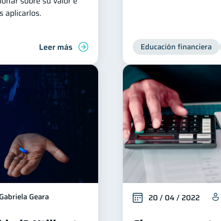
xionar sobre su valor e
 aplicarlos.
Leer más
Educación financiera
Gabriela Geara
20 / 04 / 2022