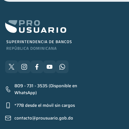
809 - 731 - 3535 (Disponible en
WhatsApp)
*778 desde el móvil sin cargos
contacto@prousuario.gob.do