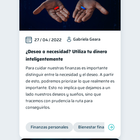
Gabriela Geara
27 / 04 / 2022
¿Deseo o necesidad? Utiliza tu dinero
inteligentemente
Para cuidar nuestras finanzas es importante
distinguir entre la necesidad y el deseo. A partir
de esto, podremos priorizar lo que realmente es
importante. Esto no implica que dejamos a un
lado nuestros deseos y sueños, sino que
tracemos con prudencia la ruta para
conseguirlos.
Finanzas personales
Bienestar financiero
Organiz