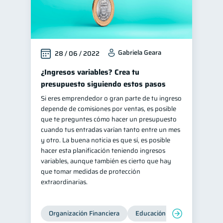
Gabriela Geara
28 / 06 / 2022
¿Ingresos variables? Crea tu
presupuesto siguiendo estos pasos
Si eres emprendedor o gran parte de tu ingreso
depende de comisiones por ventas, es posible
que te preguntes cómo hacer un presupuesto
cuando tus entradas varían tanto entre un mes
y otro. La buena noticia es que sí, es posible
hacer esta planificación teniendo ingresos
variables, aunque también es cierto que hay
que tomar medidas de protección
extraordinarias.
Organización Financiera
Educación financiera
Inc