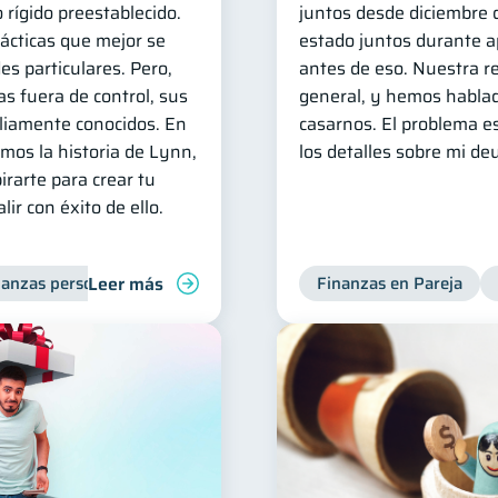
 rígido preestablecido.
juntos desde diciembre
ácticas que mejor se
estado juntos durante
s particulares. Pero,
antes de eso. Nuestra re
s fuera de control, sus
general, y hemos habla
liamente conocidos. En
casarnos. El problema e
mos la historia de Lynn,
los detalles sobre mi de
irarte para crear tu
lir con éxito de ello.
Leer más
nanzas personales
Deudas
Finanzas en Pareja