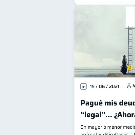
15 / 06 / 2021
Pagué mis deud
“legal”… ¿Ahor
En mayor o menor medida
enfrentar dificultades a 