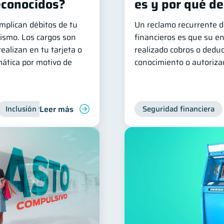
econocidos?
es y por qué de
mplican débitos de tu
Un reclamo recurrente d
mismo. Los cargos son
financieros es que su e
ealizan en tu tarjeta o
realizado cobros o deduc
ática por motivo de
conocimiento o autoriza
Leer más
Inclusión financiera
Finanzas para jóvenes
Seguridad financiera
Manejo de 