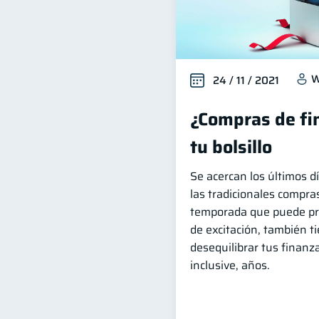
W
24 / 11 / 2021
¿Compras de fi
tu bolsillo
Se acercan los últimos dí
las tradicionales compras
temporada que puede pr
de excitación, también ti
desequilibrar tus finan
inclusive, años.