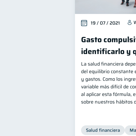
W
19 / 07 / 2021
Gasto compulsi
identificarlo y
La salud financiera dep
del equilibrio constante
y gastos. Como los ingr
variable más difícil de co
al aplicar esta fórmula,
sobre nuestros hábitos 
Salud financiera
Ma