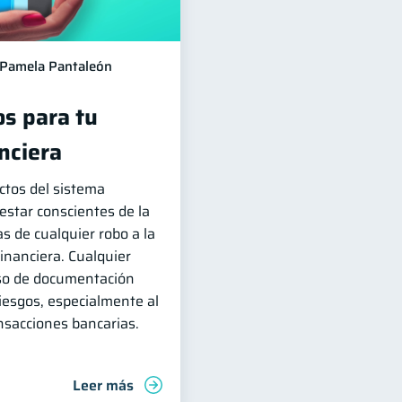
Pamela Pantaleón
os para tu
nciera
ctos del sistema
estar conscientes de la
as de cualquier robo a la
inanciera. Cualquier
uso de documentación
iesgos, especialmente al
ansacciones bancarias.
Leer más