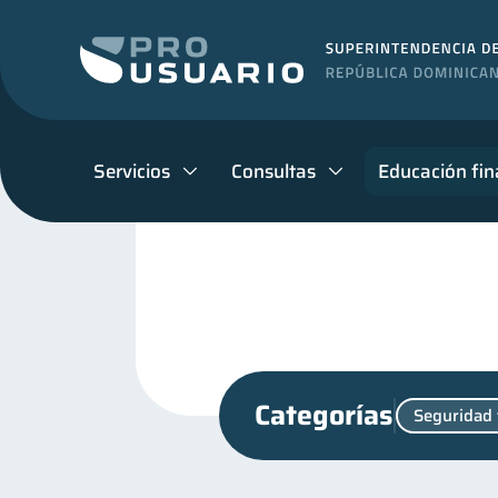
Servicios
Consultas
Educación fin
Categorías
Seguridad 
Vacaciones
Finanzas e
2
Manejo de deudas
Edu
31