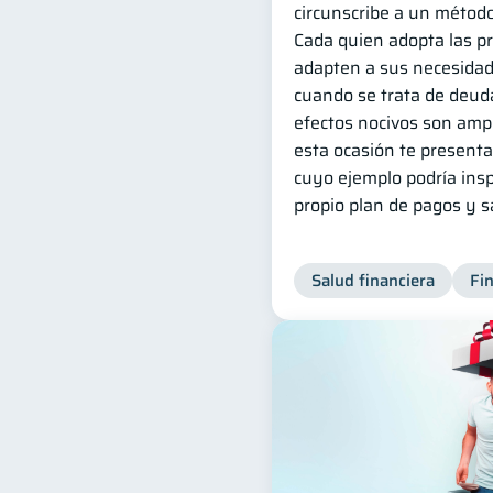
circunscribe a un método
Cada quien adopta las pr
adapten a sus necesidade
cuando se trata de deuda
efectos nocivos son amp
esta ocasión te presenta
cuyo ejemplo podría insp
propio plan de pagos y sa
Salud financiera
Fi