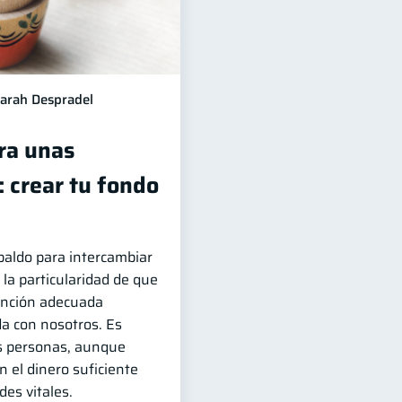
arah Despradel
ra unas
 crear tu fondo
paldo para intercambiar
 la particularidad de que
tención adecuada
a con nosotros. Es
 personas, aunque
 el dinero suficiente
des vitales.