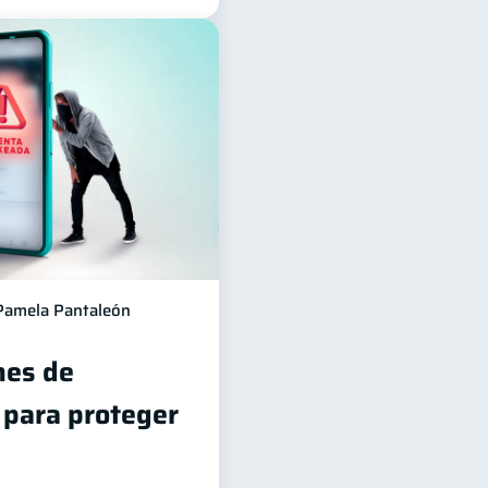
Pamela Pantaleón
es de
 para proteger