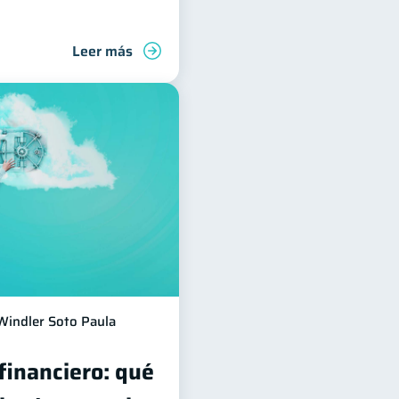
Leer más
Windler Soto Paula
 financiero: qué