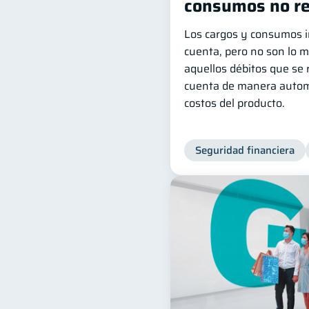
consumos no r
Los cargos y consumos i
cuenta, pero no son lo 
aquellos débitos que se r
cuenta de manera autom
costos del producto.
Seguridad financiera