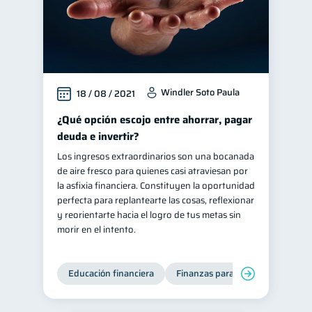
Windler Soto Paula
18 / 08 / 2021
¿Qué opción escojo entre ahorrar, pagar
deuda e invertir?
Los ingresos extraordinarios son una bocanada
de aire fresco para quienes casi atraviesan por
la asfixia financiera. Constituyen la oportunidad
perfecta para replantearte las cosas, reflexionar
y reorientarte hacia el logro de tus metas sin
morir en el intento.
Educación financiera
Finanzas para jóvenes
Mane