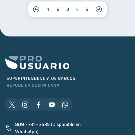
1
2
3
4
5
809 - 731 - 3535 (Disponible en
WhatsApp)