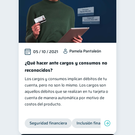
Pamela Pantaleón
05 / 10 / 2021
¿Qué hacer ante cargos y consumos no
reconocidos?
Los cargos y consumos implican débitos de tu
cuenta, pero no son lo mismo. Los cargos son
aquellos débitos que se realizan en tu tarjeta o
cuenta de manera automática por motivo de
costos del producto.
Seguridad financiera
Inclusión financiera
Finanza