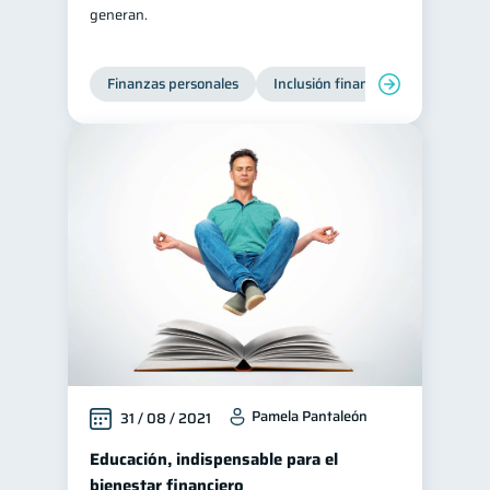
generan.
Finanzas personales
Inclusión financiera
Finanzas
Pamela Pantaleón
31 / 08 / 2021
Educación, indispensable para el
bienestar financiero