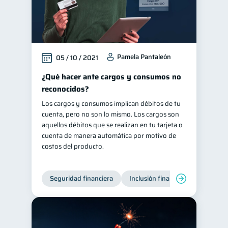
Pamela Pantaleón
05 / 10 / 2021
¿Qué hacer ante cargos y consumos no
reconocidos?
Los cargos y consumos implican débitos de tu
cuenta, pero no son lo mismo. Los cargos son
aquellos débitos que se realizan en tu tarjeta o
cuenta de manera automática por motivo de
costos del producto.
Seguridad financiera
Inclusión financiera
Finanza