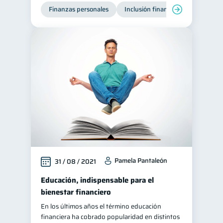
Finanzas personales
Inclusión financiera
Finanzas
Pamela Pantaleón
31 / 08 / 2021
Educación, indispensable para el
bienestar financiero
En los últimos años el término educación
financiera ha cobrado popularidad en distintos