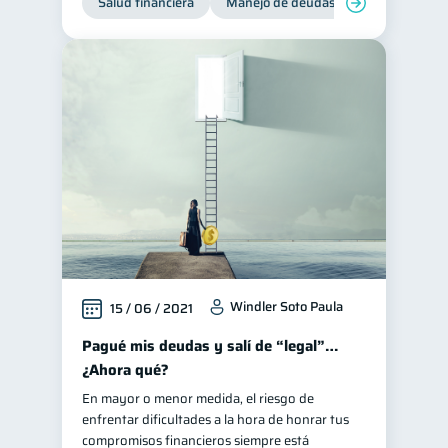
Salud financiera
Manejo de deudas
Control de d
Windler Soto Paula
15 / 06 / 2021
Pagué mis deudas y salí de “legal”…
¿Ahora qué?
En mayor o menor medida, el riesgo de
enfrentar dificultades a la hora de honrar tus
compromisos financieros siempre está