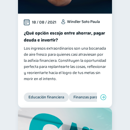
Windler Soto Paula
18 / 08 / 2021
¿Qué opción escojo entre ahorrar, pagar
deuda e invertir?
Los ingresos extraordinarios son una bocanada
de aire fresco para quienes casi atraviesan por
la asfixia financiera. Constituyen la oportunidad
perfecta para replantearte las cosas, reflexionar
y reorientarte hacia el logro de tus metas sin
morir en el intento.
Educación financiera
Finanzas para jóvenes
Mane