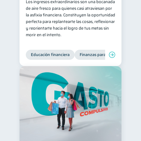
Los ingresos extraordinarios son una bocanada
de aire fresco para quienes casi atraviesan por
la asfixia financiera. Constituyen la oportunidad
perfecta para replantearte las cosas, reflexionar
y reorientarte hacia el logro de tus metas sin
morir en el intento.
Educación financiera
Finanzas para jóvenes
Mane