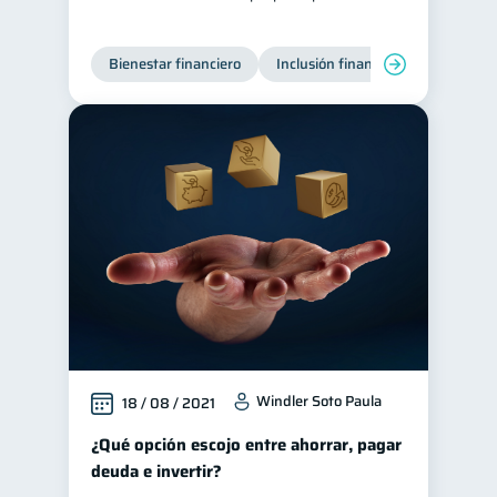
Bienestar financiero
Inclusión financiera
Finanzas
Windler Soto Paula
18 / 08 / 2021
¿Qué opción escojo entre ahorrar, pagar
deuda e invertir?