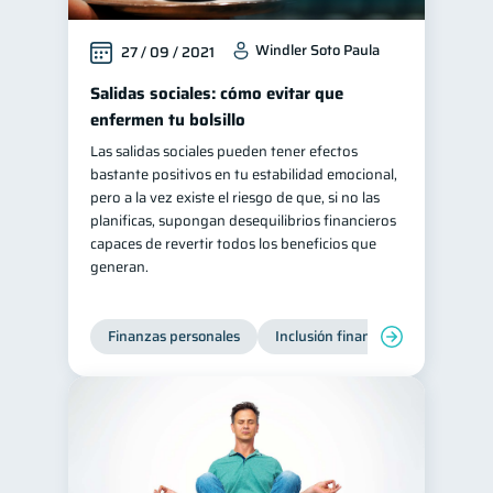
Windler Soto Paula
27 / 09 / 2021
Salidas sociales: cómo evitar que
enfermen tu bolsillo
Las salidas sociales pueden tener efectos
bastante positivos en tu estabilidad emocional,
pero a la vez existe el riesgo de que, si no las
planificas, supongan desequilibrios financieros
capaces de revertir todos los beneficios que
generan.
Finanzas personales
Inclusión financiera
Finanzas