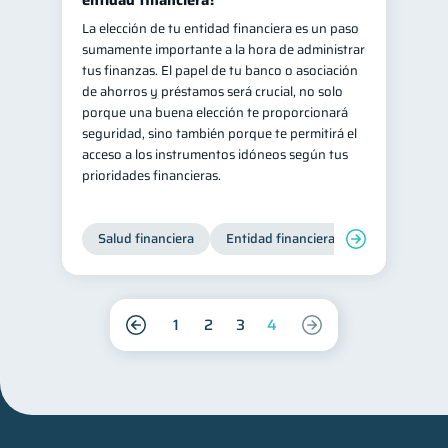
entidad financiera?
La elección de tu entidad financiera es un paso
sumamente importante a la hora de administrar
tus finanzas. El papel de tu banco o asociación
de ahorros y préstamos será crucial, no solo
porque una buena elección te proporcionará
seguridad, sino también porque te permitirá el
acceso a los instrumentos idóneos según tus
prioridades financieras.
Salud financiera
Entidad financiera
Finanzas per
1
2
3
4