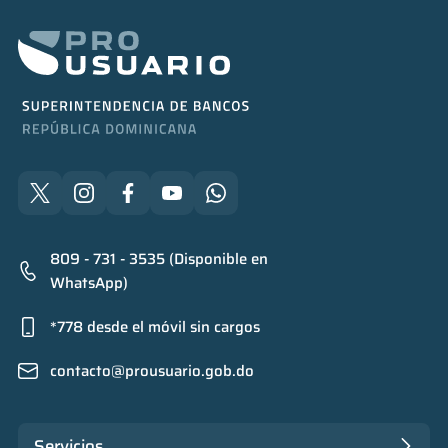
809 - 731 - 3535 (Disponible en
WhatsApp)
*778 desde el móvil sin cargos
contacto@prousuario.gob.do
Servicios