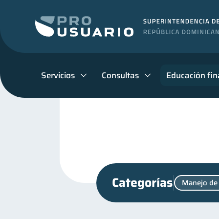
Servicios
Consultas
Educación fin
Categorías
Manejo de
Educación financiera
31
Inclusión financiera
B
22