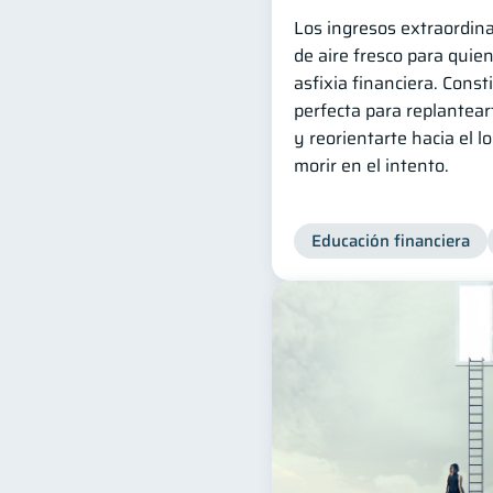
Los ingresos extraordin
de aire fresco para quien
asfixia financiera. Cons
perfecta para replanteart
y reorientarte hacia el l
morir en el intento.
Educación financiera