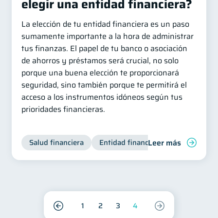
elegir una entidad financiera?
La elección de tu entidad financiera es un paso
sumamente importante a la hora de administrar
tus finanzas. El papel de tu banco o asociación
de ahorros y préstamos será crucial, no solo
porque una buena elección te proporcionará
seguridad, sino también porque te permitirá el
acceso a los instrumentos idóneos según tus
prioridades financieras.
Leer más
Salud financiera
Entidad financiera
Finanzas pe
1
2
3
4