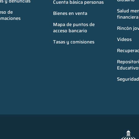
as y denuncias
Cuenta básica personas
Salud ment
so de 
Bienes en venta
financiera
amaciones
Mapa de puntos de 
Rincón jo
acceso bancario
Videos
Tasas y comisiones
Recuperac
Repositori
Educativo
Seguridad 