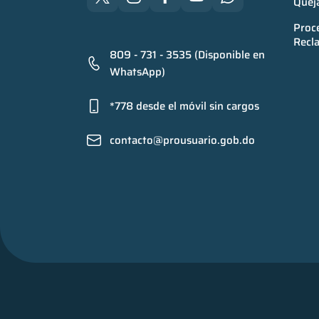
Quej
Proce
Recl
809 - 731 - 3535 (Disponible en
WhatsApp)
*778 desde el móvil sin cargos
contacto@prousuario.gob.do