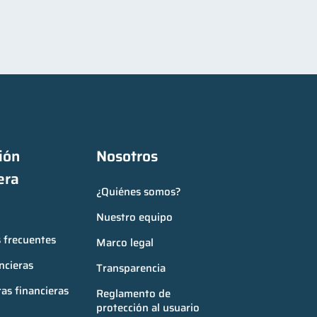
ón 
Nosotros
era
¿Quiénes somos?
Nuestro equipo
 frecuentes
Marco legal
ncieras
Transparencia
as financieras
Reglamento de 
protección al usuario