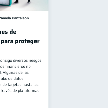
Pamela Pantaleón
es de
 para proteger
 consigo diversos riesgos
ios financieros no
. Algunas de las
robo de datos
n de tarjetas hasta las
 través de plataformas