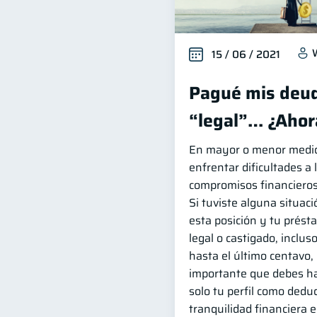
15 / 06 / 2021
Pagué mis deud
“legal”… ¿Ahor
En mayor o menor medida
enfrentar dificultades a 
compromisos financieros
Si tuviste alguna situació
esta posición y tu prést
legal o castigado, incluso
hasta el último centavo,
importante que debes ha
solo tu perfil como dedud
tranquilidad financiera 