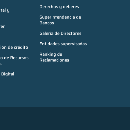
Derechos y deberes
al y 
Superintendencia de 
Bancos
ven
Galería de Directores
Entidades supervisadas
ión de crédito
Ranking de 
o de Recursos 
Reclamaciones
s
Digital