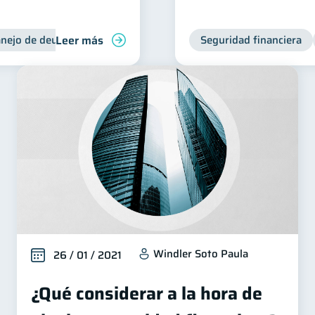
Leer más
nejo de deudas
Control de deudas
Seguridad financiera
Windler Soto Paula
26 / 01 / 2021
¿Qué considerar a la hora de