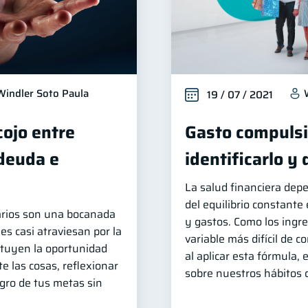
Windler Soto Paula
19 / 07 / 2021
cojo entre
Gasto compuls
 deuda e
identificarlo y
La salud financiera dep
del equilibrio constante
arios son una bocanada
y gastos. Como los ingr
es casi atraviesan por la
variable más difícil de co
tituyen la oportunidad
al aplicar esta fórmula,
e las cosas, reflexionar
sobre nuestros hábitos
ogro de tus metas sin