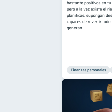
bastante positivos en tu
pero a la vez existe el ri
planificas, supongan des
capaces de revertir todo
generan.
Finanzas personales