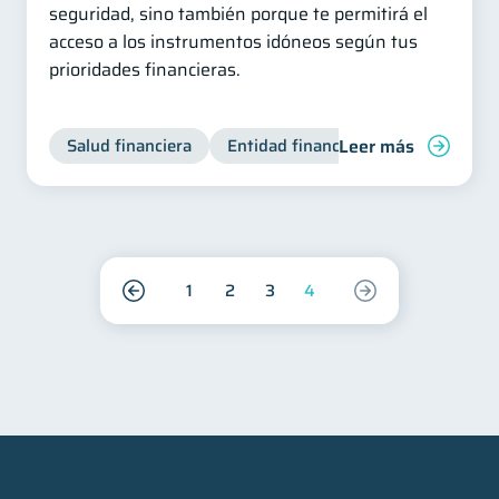
seguridad, sino también porque te permitirá el
acceso a los instrumentos idóneos según tus
prioridades financieras.
Leer más
Salud financiera
Entidad financiera
Finanzas pe
1
2
3
4