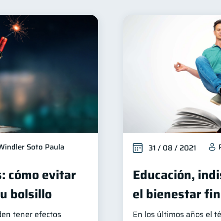
alud financiera
Productos financieros
Organizació
12
11
iera
Préstamos
Ahorro
Consejos
Tar
8
8
8
6
ios
Derechos & Deberes
Superintendencia de Banc
4
4
iones
Cuenta Inactiva
Finanzas Personales
F
2
1
1
Fraudes
Mipymes
Información financiera
Sa
1
1
1
oble sueldo
Gasto responsable
información financ
1
1
Windler Soto Paula
31 / 08 / 2021
s: cómo evitar
Educación, ind
 bolsillo
el bienestar fi
den tener efectos
En los últimos años el 