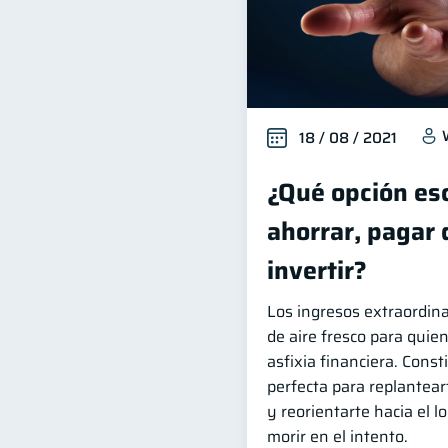
18 / 08 / 2021
¿Qué opción es
ahorrar, pagar
invertir?
Los ingresos extraordin
de aire fresco para quien
asfixia financiera. Cons
perfecta para replanteart
y reorientarte hacia el l
morir en el intento.