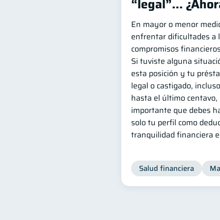
“legal”… ¿Ahor
En mayor o menor medida
enfrentar dificultades a 
compromisos financieros
Si tuviste alguna situació
esta posición y tu prést
legal o castigado, incluso
hasta el último centavo,
importante que debes ha
solo tu perfil como dedud
tranquilidad financiera 
Salud financiera
Ma