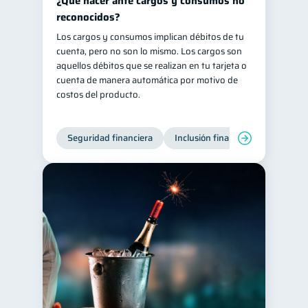
¿Qué hacer ante cargos y consumos no
reconocidos?
Los cargos y consumos implican débitos de tu
cuenta, pero no son lo mismo. Los cargos son
aquellos débitos que se realizan en tu tarjeta o
cuenta de manera automática por motivo de
costos del producto.
Seguridad financiera
Inclusión financiera
Finanza