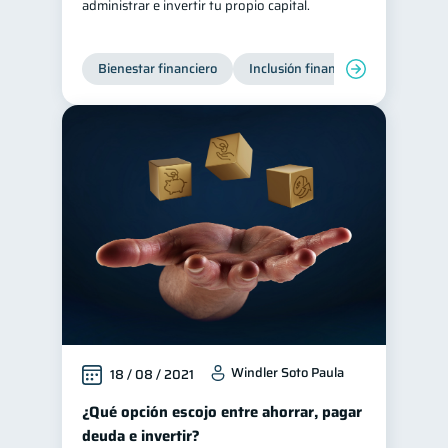
administrar e invertir tu propio capital.
Bienestar financiero
Inclusión financiera
Finanzas
Windler Soto Paula
18 / 08 / 2021
¿Qué opción escojo entre ahorrar, pagar
deuda e invertir?