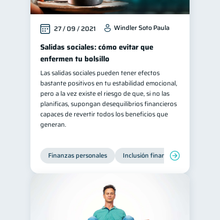
Windler Soto Paula
27 / 09 / 2021
Salidas sociales: cómo evitar que
enfermen tu bolsillo
Las salidas sociales pueden tener efectos
bastante positivos en tu estabilidad emocional,
pero a la vez existe el riesgo de que, si no las
planificas, supongan desequilibrios financieros
capaces de revertir todos los beneficios que
generan.
Finanzas personales
Inclusión financiera
Finanzas