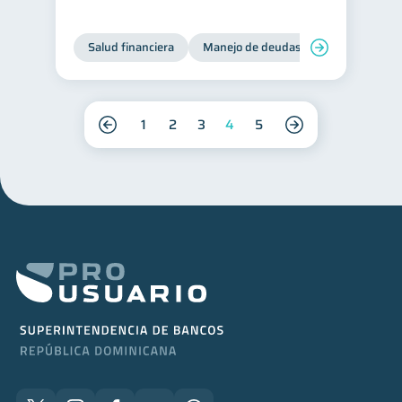
Salud financiera
Manejo de deudas
Control de d
1
2
3
4
5