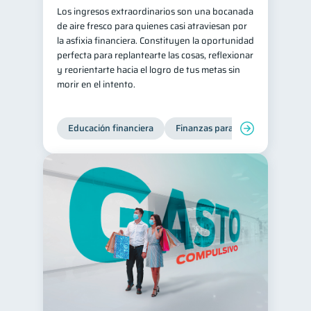
Los ingresos extraordinarios son una bocanada
de aire fresco para quienes casi atraviesan por
la asfixia financiera. Constituyen la oportunidad
perfecta para replantearte las cosas, reflexionar
y reorientarte hacia el logro de tus metas sin
morir en el intento.
Educación financiera
Finanzas para jóvenes
Mane