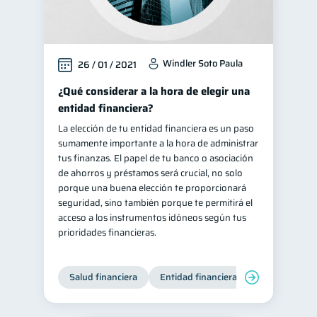
Windler Soto Paula
26 / 01 / 2021
¿Qué considerar a la hora de elegir una
entidad financiera?
La elección de tu entidad financiera es un paso
sumamente importante a la hora de administrar
tus finanzas. El papel de tu banco o asociación
de ahorros y préstamos será crucial, no solo
porque una buena elección te proporcionará
seguridad, sino también porque te permitirá el
acceso a los instrumentos idóneos según tus
prioridades financieras.
Salud financiera
Entidad financiera
Finanzas per