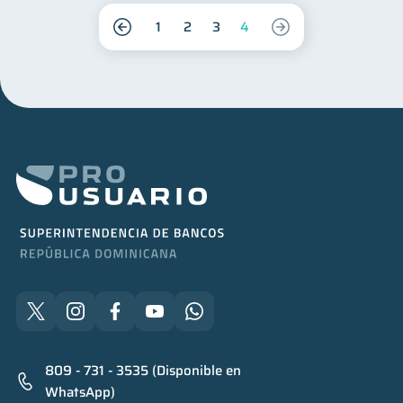
1
2
3
4
809 - 731 - 3535 (Disponible en
WhatsApp)