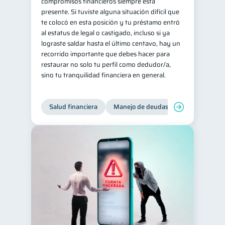
compromisos financieros siempre está
presente. Si tuviste alguna situación difícil que
te colocó en esta posición y tu préstamo entró
al estatus de legal o castigado, incluso si ya
lograste saldar hasta el último centavo, hay un
recorrido importante que debes hacer para
restaurar no solo tu perfil como dedudor/a,
sino tu tranquilidad financiera en general.
Salud financiera
Manejo de deudas
Control de d