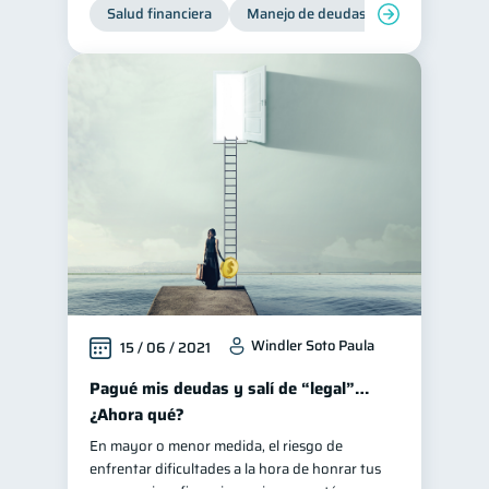
Salud financiera
Manejo de deudas
Control de d
Windler Soto Paula
15 / 06 / 2021
Pagué mis deudas y salí de “legal”…
¿Ahora qué?
En mayor o menor medida, el riesgo de
enfrentar dificultades a la hora de honrar tus