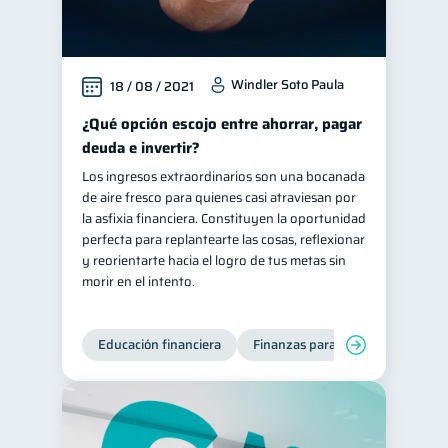
Windler Soto Paula
18 / 08 / 2021
¿Qué opción escojo entre ahorrar, pagar
deuda e invertir?
Los ingresos extraordinarios son una bocanada
de aire fresco para quienes casi atraviesan por
la asfixia financiera. Constituyen la oportunidad
perfecta para replantearte las cosas, reflexionar
y reorientarte hacia el logro de tus metas sin
morir en el intento.
Educación financiera
Finanzas para jóvenes
Mane