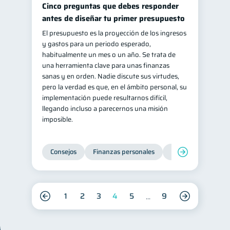
Cinco preguntas que debes responder
antes de diseñar tu primer presupuesto
El presupuesto es la proyección de los ingresos
y gastos para un periodo esperado,
habitualmente un mes o un año. Se trata de
una herramienta clave para unas finanzas
sanas y en orden. Nadie discute sus virtudes,
pero la verdad es que, en el ámbito personal, su
implementación puede resultarnos difícil,
llegando incluso a parecernos una misión
imposible.
Consejos
Finanzas personales
Educación financie
1
2
3
4
5
9