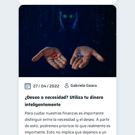
Gabriela Geara
27 / 04 / 2022
¿Deseo o necesidad? Utiliza tu dinero
inteligentemente
Para cuidar nuestras finanzas es importante
distinguir entre la necesidad y el deseo. A partir
de esto, podremos priorizar lo que realmente es
importante. Esto no implica que dejamos a un