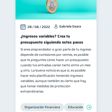
Gabriela Geara
28 / 06 / 2022
¿Ingresos variables? Crea tu
presupuesto siguiendo estos pasos
Si eres emprendedor o gran parte de tu ingreso
depende de comisiones por ventas, es posible
que te preguntes cómo hacer un presupuesto
cuando tus entradas varían tanto entre un mes
y otro. La buena noticia es que sí, es posible
hacer esta planificación teniendo ingresos
variables, aunque también es cierto que hay
que tomar medidas de protección
extraordinarias.
Organización Financiera
Educación financiera
Inc