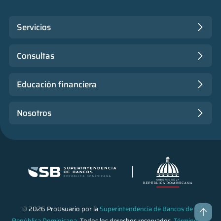
Servicios
Consultas
Educación financiera
Nosotros
© 2026 ProUsuario por la
Superintendencia de Bancos de la
República Dominicana
. Todos los derechos reservados.
Términos de