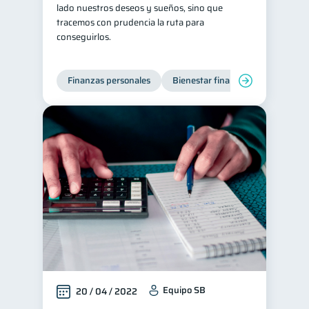
lado nuestros deseos y sueños, sino que
tracemos con prudencia la ruta para
conseguirlos.
Finanzas personales
Bienestar financiero
Organiz
Equipo SB
20 / 04 / 2022