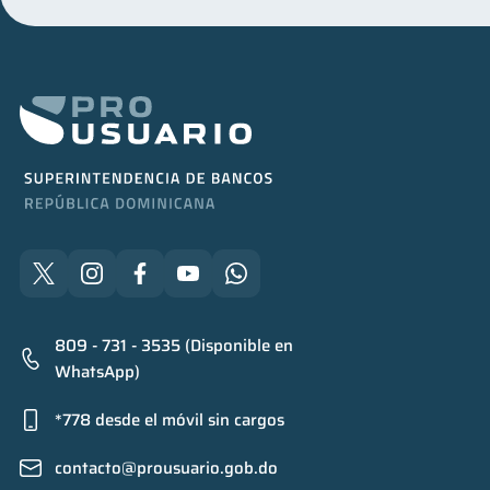
809 - 731 - 3535 (Disponible en
WhatsApp)
*778 desde el móvil sin cargos
contacto@prousuario.gob.do