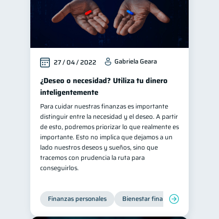
Gabriela Geara
27 / 04 / 2022
¿Deseo o necesidad? Utiliza tu dinero
inteligentemente
Para cuidar nuestras finanzas es importante
distinguir entre la necesidad y el deseo. A partir
de esto, podremos priorizar lo que realmente es
importante. Esto no implica que dejamos a un
lado nuestros deseos y sueños, sino que
tracemos con prudencia la ruta para
conseguirlos.
Finanzas personales
Bienestar financiero
Organiz