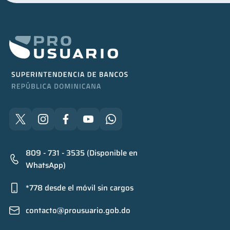
809 - 731 - 3535 (Disponible en
WhatsApp)
*778 desde el móvil sin cargos
contacto@prousuario.gob.do