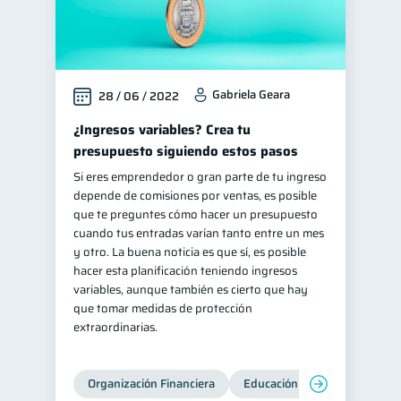
Gabriela Geara
28 / 06 / 2022
¿Ingresos variables? Crea tu
presupuesto siguiendo estos pasos
Si eres emprendedor o gran parte de tu ingreso
depende de comisiones por ventas, es posible
que te preguntes cómo hacer un presupuesto
cuando tus entradas varían tanto entre un mes
y otro. La buena noticia es que sí, es posible
hacer esta planificación teniendo ingresos
variables, aunque también es cierto que hay
que tomar medidas de protección
extraordinarias.
Organización Financiera
Educación financiera
Inc