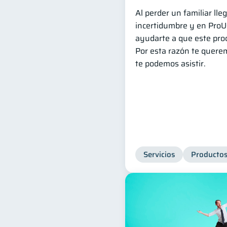
Al perder un familiar l
incertidumbre y en Pro
ayudarte a que este proc
Por esta razón te quere
te podemos asistir.
Servicios
Productos