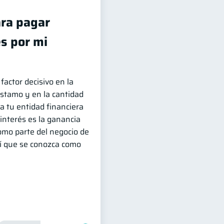
ra pagar
s por mi
factor decisivo en la
stamo y en la cantidad
a tu entidad financiera
l interés es la ganancia
omo parte del negocio de
hí que se conozca como