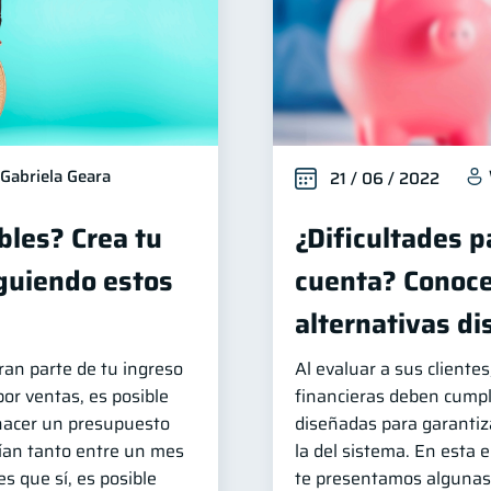
Gabriela Geara
21 / 06 / 2022
bles? Crea tu
¿Dificultades p
guiendo estos
cuenta? Conoce
alternativas di
ran parte de tu ingreso
Al evaluar a sus clientes
or ventas, es posible
financieras deben cumpl
hacer un presupuesto
diseñadas para garantiza
ían tanto entre un mes
la del sistema. En esta 
es que sí, es posible
te presentamos algunas