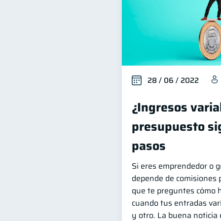
28 / 06 / 2022
¿Ingresos varia
presupuesto si
pasos
Si eres emprendedor o g
depende de comisiones p
que te preguntes cómo 
cuando tus entradas var
y otro. La buena noticia 