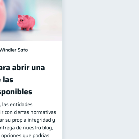
Windler Soto
ara abrir una
 las
sponibles
, las entidades
ir con ciertas normativas
r su propia integridad y
entrega de nuestro blog,
 opciones que podrías