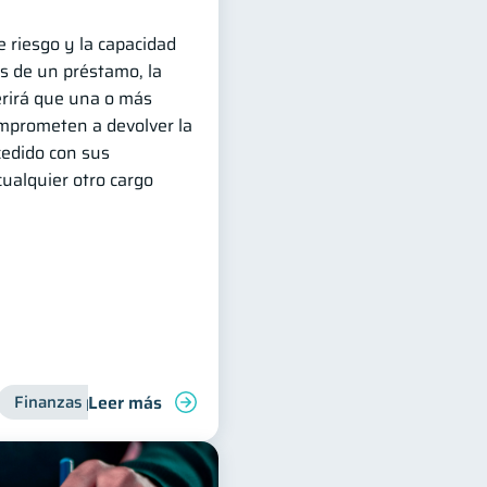
 riesgo y la capacidad
s de un préstamo, la
erirá que una o más
mprometen a devolver la
cedido con sus
cualquier otro cargo
Leer más
Finanzas personales
Deudas