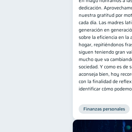
En mayo honramos a las
dedicación. Aprovecham
nuestra gratitud por mot
cada día. Las madres la
generación en generació
sobre la eficiencia en la
hogar, repitiéndonos fr
siguen teniendo gran val
mucho que va cambiando
sociedad. Y como es de s
aconseja bien, hoy reco
con la finalidad de refle
identificar cómo podemos
Finanzas personales