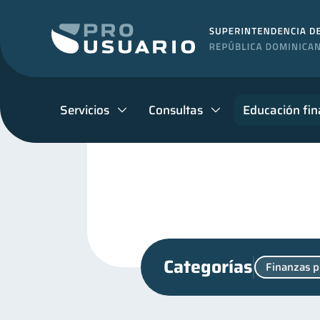
Servicios
Consultas
Educación fin
Categorías
Finanzas p
Seguridad financiera
13
Cuenta Abandonada
E
2