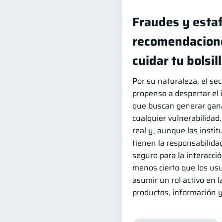
Fraudes y esta
recomendacion
cuidar tu bolsil
Por su naturaleza, el sec
propenso a despertar el 
que buscan generar gana
cualquier vulnerabilidad.
real y, aunque las instit
tienen la responsabilida
seguro para la interacció
menos cierto que los us
asumir un rol activo en l
productos, información y