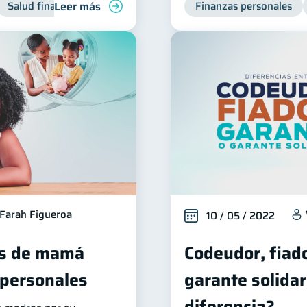
Leer más
Salud financiera
Finanzas personales
Farah Figueroa
10 / 05 / 2022
es de mamá
Codeudor, fiado
 personales
garante solidari
diferencia?