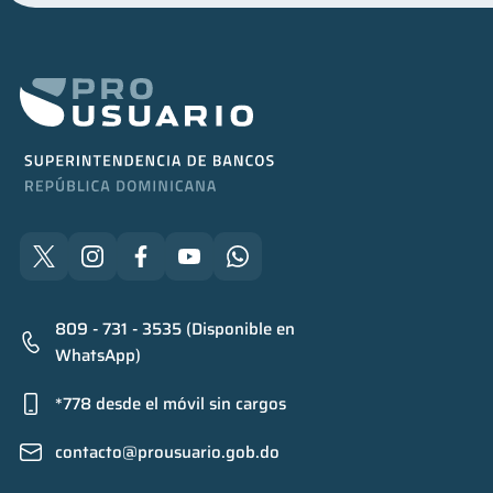
809 - 731 - 3535 (Disponible en
WhatsApp)
*778 desde el móvil sin cargos
contacto@prousuario.gob.do