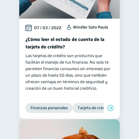
Windler Soto Paula
07 / 03 / 2022
¿Cómo leer el estado de cuenta de la
tarjeta de crédito?
Las tarjetas de crédito son productos que
facilitan el manejo de tus finanzas. No solo te
permiten financiar consumos sin intereses por
un plazo de hasta 50 días, sino que también
ofrecen ventajas en términos de seguridad y
creación de un buen historial crediticio.
Finanzas personales
Tarjeta de crédito
Inclusión 