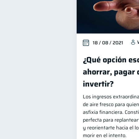
18 / 08 / 2021
¿Qué opción es
ahorrar, pagar
invertir?
Los ingresos extraordin
de aire fresco para quien
asfixia financiera. Cons
perfecta para replanteart
y reorientarte hacia el l
morir en el intento.