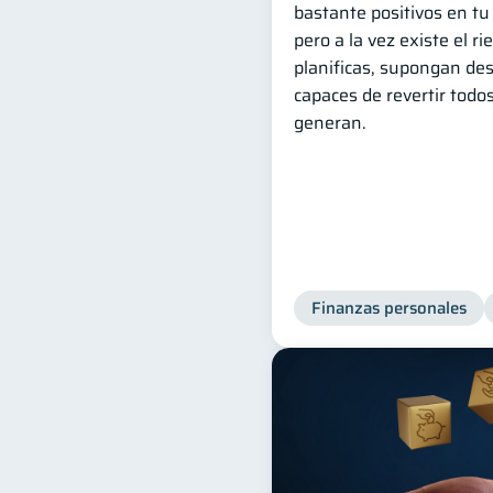
bastante positivos en tu
pero a la vez existe el ri
planificas, supongan des
capaces de revertir todo
generan.
Finanzas personales