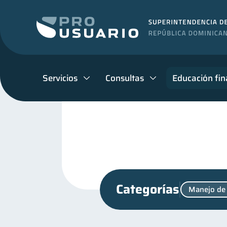
Servicios
Consultas
Educación fin
Categorías
Manejo de
Finanzas en Pareja
Fr
1
Educación financiera
31