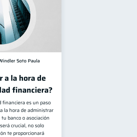
Windler Soto Paula
 a la hora de
dad financiera?
d financiera es un paso
 la hora de administrar
e tu banco o asociación
erá crucial, no solo
ón te proporcionará