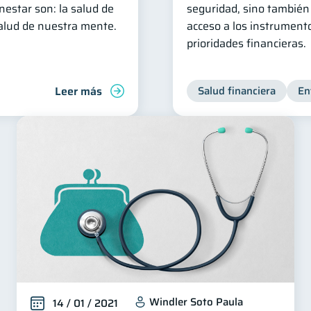
estar son: la salud de
seguridad, sino también 
salud de nuestra mente.
acceso a los instrument
prioridades financieras.
Leer más
Salud financiera
En
Windler Soto Paula
14 / 01 / 2021