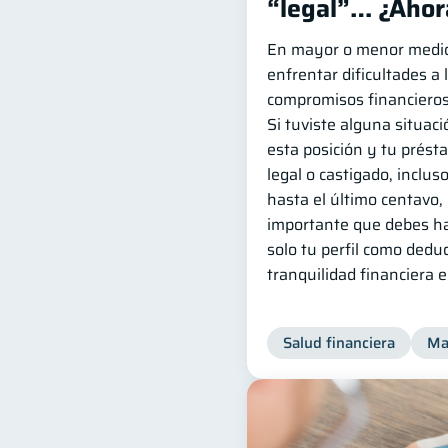
“legal”… ¿Ahor
En mayor o menor medida
enfrentar dificultades a 
compromisos financieros
Si tuviste alguna situació
esta posición y tu prést
legal o castigado, incluso
hasta el último centavo,
importante que debes ha
solo tu perfil como dedud
tranquilidad financiera 
Salud financiera
Ma