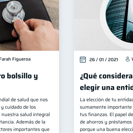
Farah Figueroa
26 / 01 / 2021
o bolsillo y
¿Qué considerar
elegir una enti
ndial de salud que nos
La elección de tu entida
 y cuidado de los
sumamente importante a
 nuestra salud integral
tus finanzas. El papel d
rtancia. Además de la
de ahorros y préstamos s
factores importantes que
porque una buena elecci