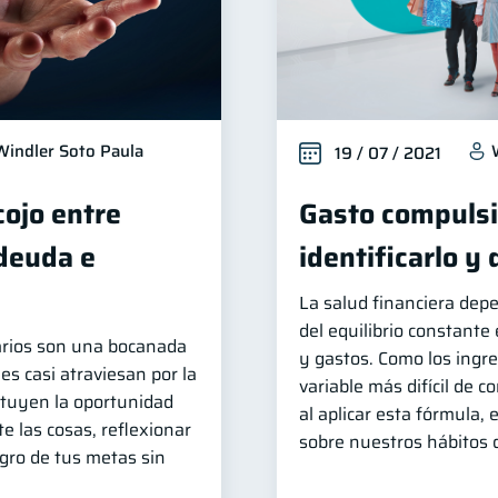
Windler Soto Paula
19 / 07 / 2021
cojo entre
Gasto compuls
 deuda e
identificarlo y
La salud financiera dep
del equilibrio constante
arios son una bocanada
y gastos. Como los ingr
es casi atraviesan por la
variable más difícil de co
tituyen la oportunidad
al aplicar esta fórmula,
e las cosas, reflexionar
sobre nuestros hábitos
ogro de tus metas sin