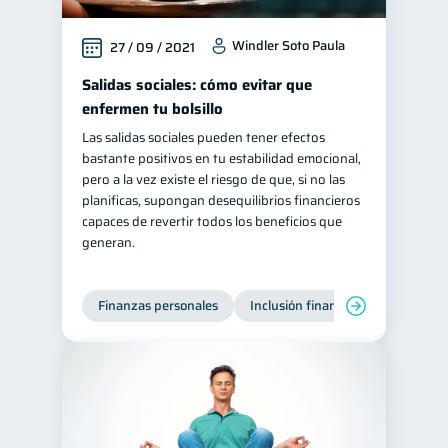
Windler Soto Paula
27 / 09 / 2021
Salidas sociales: cómo evitar que
enfermen tu bolsillo
Las salidas sociales pueden tener efectos
bastante positivos en tu estabilidad emocional,
pero a la vez existe el riesgo de que, si no las
planificas, supongan desequilibrios financieros
capaces de revertir todos los beneficios que
generan.
Finanzas personales
Inclusión financiera
Finanzas