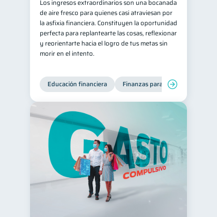
Los ingresos extraordinarios son una bocanada
de aire fresco para quienes casi atraviesan por
la asfixia financiera. Constituyen la oportunidad
perfecta para replantearte las cosas, reflexionar
y reorientarte hacia el logro de tus metas sin
morir en el intento.
Educación financiera
Finanzas para jóvenes
Mane