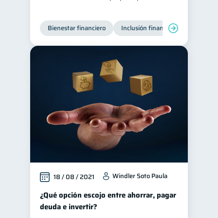
Bienestar financiero
Inclusión financiera
Finanzas
Windler Soto Paula
18 / 08 / 2021
¿Qué opción escojo entre ahorrar, pagar
deuda e invertir?