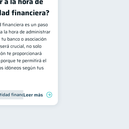
 a la hora de
dad financiera?
d financiera es un paso
 la hora de administrar
e tu banco o asociación
erá crucial, no solo
ón te proporcionará
porque te permitirá el
os idóneos según tus
Leer más
tidad financiera
Finanzas personales
Inclusión financiera