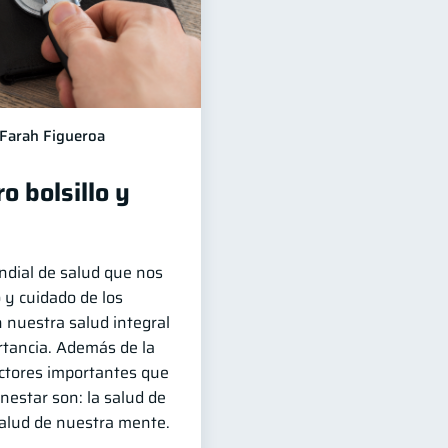
Farah Figueroa
o bolsillo y
ndial de salud que nos
 y cuidado de los
 nuestra salud integral
rtancia. Además de la
factores importantes que
nestar son: la salud de
salud de nuestra mente.