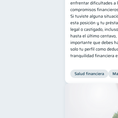
enfrentar dificultades a 
compromisos financieros
Si tuviste alguna situació
esta posición y tu prést
legal o castigado, incluso
hasta el último centavo,
importante que debes ha
solo tu perfil como dedud
tranquilidad financiera 
Salud financiera
Ma