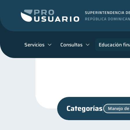
Servicios
Consultas
Educación fin
Categorías
Manejo de
Superintendencia de Bancos
Educación financiera
31