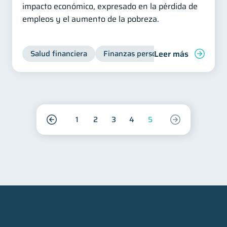
impacto económico, expresado en la pérdida de
empleos y el aumento de la pobreza.
Leer más
Salud financiera
Finanzas personales
1
2
3
4
5