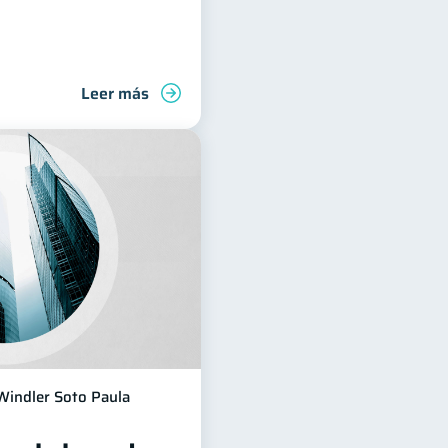
Leer más
Windler Soto Paula