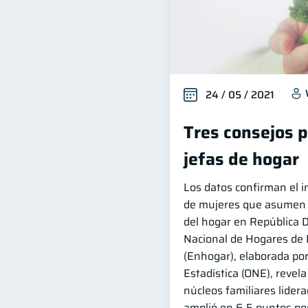
24 / 05 / 2021
Tres consejos 
jefas de hogar
Los datos confirman el 
de mujeres que asumen 
del hogar en República 
Nacional de Hogares de 
(Enhogar), elaborada por
Estadística (ONE), revela
núcleos familiares lider
amplió en 6.5 puntos po