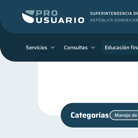
Servicios
Consultas
Educación fin
Categorías
Manejo de
Superintendencia de Bancos
Educación financiera
31