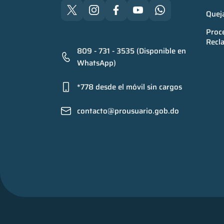
Quej
Proce
Recl
809 - 731 - 3535 (Disponible en
WhatsApp)
*778 desde el móvil sin cargos
contacto@prousuario.gob.do