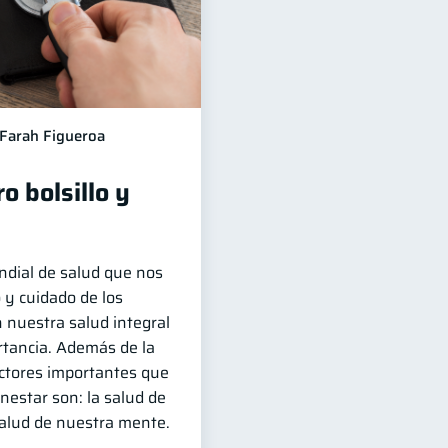
Farah Figueroa
o bolsillo y
ndial de salud que nos
 y cuidado de los
 nuestra salud integral
rtancia. Además de la
factores importantes que
nestar son: la salud de
salud de nuestra mente.