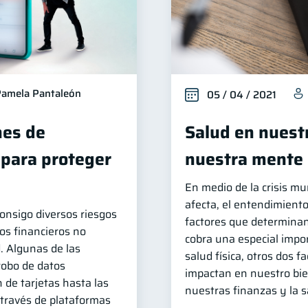
amela Pantaleón
05 / 04 / 2021
es de
Salud en nuestr
 para proteger
nuestra mente
En medio de la crisis mu
afecta, el entendimiento
consigo diversos riesgos
factores que determinan
os financieros no
cobra una especial impo
. Algunas de las
salud física, otros dos 
robo de datos
impactan en nuestro bie
 de tarjetas hasta las
nuestras finanzas y la 
 través de plataformas