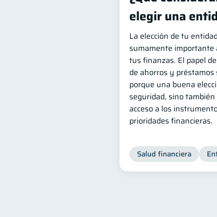
elegir una enti
La elección de tu entida
sumamente importante a 
tus finanzas. El papel d
de ahorros y préstamos s
porque una buena elecci
seguridad, sino también 
acceso a los instrument
prioridades financieras.
Salud financiera
En