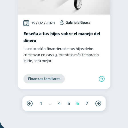
Gabriela Geara
15 / 02 / 2021
Enseña a tus hijos sobre el manejo del
dinero
La educación financiera de tus hijos debe
comenzar en casa y, mientras más temprano
inicie, será mejor.
Finanzas familiares
1
4
5
6
7