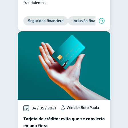
fraudulentas.
Seguridad financiera
Inclusión financiera
Finanza
Windler Soto Paula
04 / 05 / 2021
Tarjeta de crédito: evita que se convierta
en una fiera