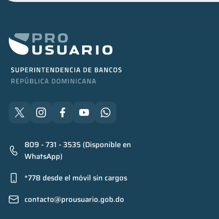
809 - 731 - 3535 (Disponible en
WhatsApp)
*778 desde el móvil sin cargos
contacto@prousuario.gob.do